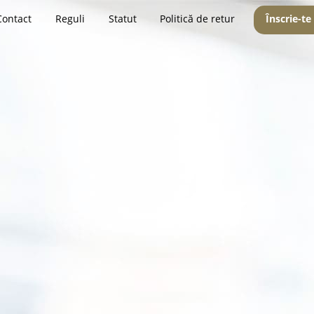
Contact
Reguli
Statut
Politică de retur
Înscrie-te