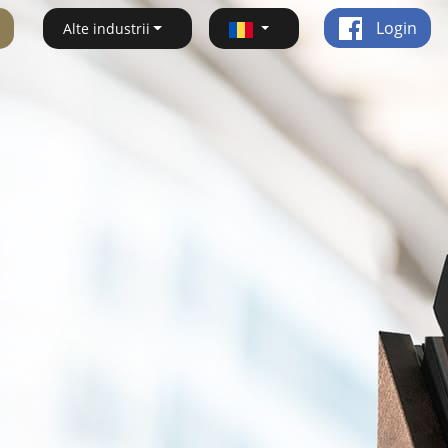
Login
Alte industrii