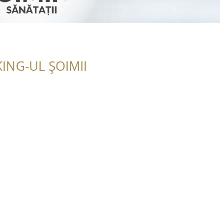
ING-UL ȘOIMII