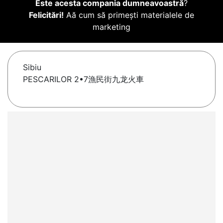
Este acesta compania dumneavoastră
?
Felicitări!
Aă cum să primești materialele de
marketing
Sibiu
PESCARILOR 2•7漁民街九龙火車