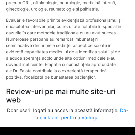
precum ORL, oftalmologie, neurologie, medicină internă,
ginecologie, urologie, reumatologie și psihiatrie.
Evaluările favorabile primite evidențiază profesionalismul și
eficacitatea intervențiilor, cu rezultate notabile în special în
cazurile în care metodele tradiționale nu au avut succes.
Numeroase persoane au remarcat îmbunătățiri
semnificative din primele ședințe, aspect ce scoate în
evidență capacitatea medicului de a identifica soluții și de
a aduce speranță acolo unde alte opțiuni medicale s-au
dovedit ineficiente. Empatia și cunoștințele aprofundate
ale Dr. Falota contribuie la o experiență terapeutică
pozitivă, focalizată pe bunăstarea pacienților.
Review-uri pe mai multe site-uri
web
Doar userii logați au acces la această informație.
Da-
ți click aici pentru a vă loga.