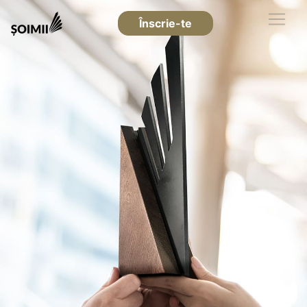
Înscrie-te