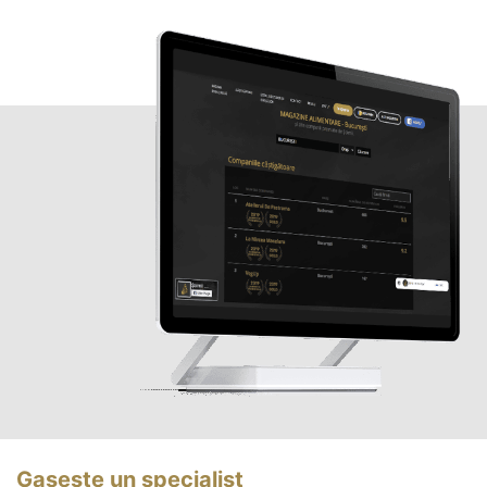
Gasește un specialist