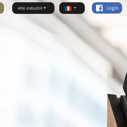
Login
Alte industrii