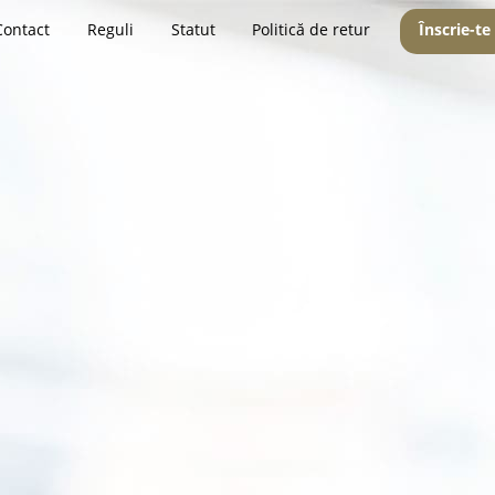
Contact
Reguli
Statut
Politică de retur
Înscrie-te