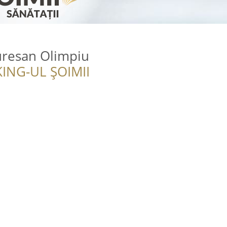
uresan Olimpiu
ING-UL ȘOIMII