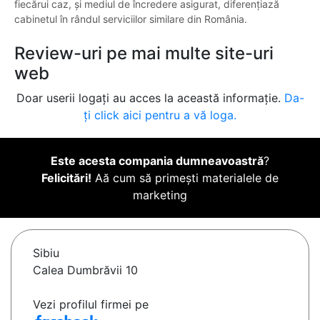
fiecărui caz, și mediul de încredere asigurat, diferențiază
cabinetul în rândul serviciilor similare din România.
Review-uri pe mai multe site-uri
web
Doar userii logați au acces la această informație.
Da-
ți click aici pentru a vă loga.
Este acesta compania dumneavoastră
?
Felicitări!
Aă cum să primești materialele de
marketing
Sibiu
Calea Dumbrăvii 10
Vezi profilul firmei pe