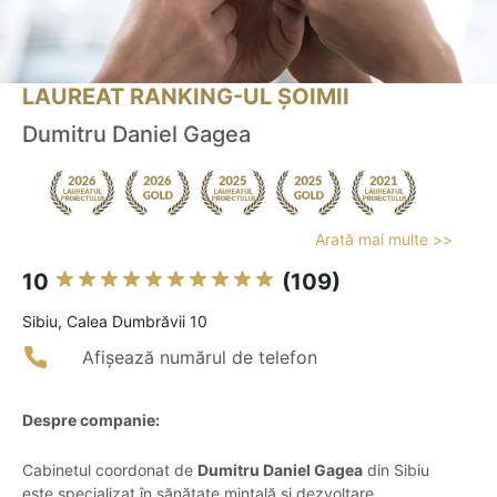
LAUREAT RANKING-UL ȘOIMII
Dumitru Daniel Gagea
Arată mai multe >>
10
(109)
Sibiu, Calea Dumbrăvii 10
Afișează numărul de telefon
Despre companie:
Cabinetul coordonat de
Dumitru Daniel Gagea
din Sibiu
este specializat în sănătate mintală și dezvoltare