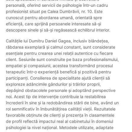
personală, oferind servicii de psihologie într-un cadru
profesionist situat pe Calea Dumbrăvii, nr. 10. Este
cunoscut pentru abordarea umană, orientată spre
eficiență, care sprijină persoanele interesate să-și
descopere sinele și să-și regăsească echilibrul interior.
Calitățile lui Dumitru Daniel Gagea, inclusiv blândețea,
răbdarea exemplară și calmul constant, sunt considerate
esențiale pentru crearea unei relații autentice cu fiecare
client. Sesiunile sunt construite pe baza profesionalismului,
empatiei și compasiunii, acestea transformând procesul
terapeutic într-o experiență benefică și pozitivă pentru
participanți. Consilierea de specialitate ajută clienții să
exploreze adâncimile gândurilor și trăirilor proprii,
depășind obstacolele personale și adoptând perspective
noi. Acest tip de intervenție contribuie la restabilirea
încrederii în sine și la redobândirea stării de bine, având un
rol semnificativ în îmbunătățirea calității vieții. Rezultatele
favorabile obținute de clienți și prezența în clasamentele
de profil reflectă impactul real al cabinetului în domeniul
psihologiei la nivel național. Metodele utilizate, adaptate