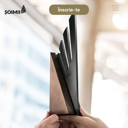
Înscrie-te