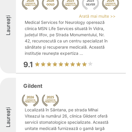
Arată mai multe >>
Laureați
Medical Services for Neurology operează
clinica MSN Life Services situată în Vidra,
județul Ilfov, pe Strada Monumentului, Nr.
42, recunoscută ca un centru specializat în
sănătate și recuperare medicală. Această
instituție reunește expertiza ...
9.1
Gildent
Laureați
Localizată în Sântana, pe strada Mihai
Viteazul la numărul 26, clinica Gildent oferă
servicii stomatologice specializate. Această
unitate medicală furnizează o gamă largă