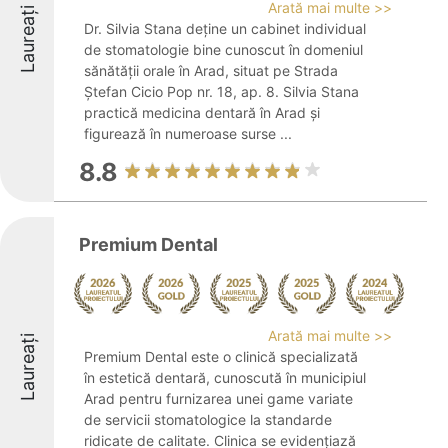
Arată mai multe >>
Laureați
Dr. Silvia Stana deține un cabinet individual
de stomatologie bine cunoscut în domeniul
sănătății orale în Arad, situat pe Strada
Ștefan Cicio Pop nr. 18, ap. 8. Silvia Stana
practică medicina dentară în Arad și
figurează în numeroase surse ...
8.8
Premium Dental
Arată mai multe >>
Laureați
Premium Dental este o clinică specializată
în estetică dentară, cunoscută în municipiul
Arad pentru furnizarea unei game variate
de servicii stomatologice la standarde
ridicate de calitate. Clinica se evidențiază