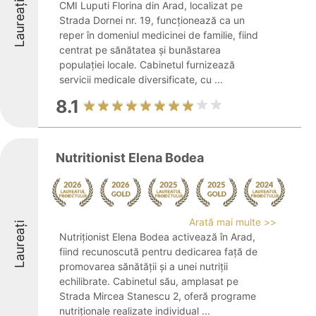
Laureați
CMI Luputi Florina din Arad, localizat pe
Strada Dornei nr. 19, funcționează ca un
reper în domeniul medicinei de familie, fiind
centrat pe sănătatea și bunăstarea
populației locale. Cabinetul furnizează
servicii medicale diversificate, cu ...
8.1
Nutritionist Elena Bodea
Arată mai multe >>
Laureați
Nutriționist Elena Bodea activează în Arad,
fiind recunoscută pentru dedicarea față de
promovarea sănătății și a unei nutriții
echilibrate. Cabinetul său, amplasat pe
Strada Mircea Stanescu 2, oferă programe
nutriționale realizate individual ...