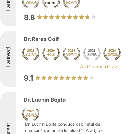
Laureați
8.8
Dr. Rares Colf
Laureați
Arată mai multe >>
9.1
Dr. Luchin Bojita
Laureați
Dr. Luchin Bojita conduce cabinetul de
medicină de familie localizat în Arad, pe