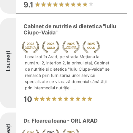
9.1
Cabinet de nutritie si dietetica "Iuliu
Ciupe-Vaida"
Laureați
Localizat în Arad, pe strada Mețianu la
numărul 2, interfon 2, la primul etaj, Cabinet
de nutritie si dietetica "Iuliu Ciupe-Vaida" se
remarcă prin furnizarea unor servicii
specializate ce vizează domeniul sănătății
prin intermediul nutriției. ...
10
Dr. Floarea Ioana - ORL ARAD