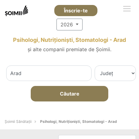
Înscrie-te
2026
Psihologi, Nutriționiști, Stomatologi - Arad
și alte companii premiate de Șoimii.
Căutare
Şoimii Sănătații
Psihologi, Nutriționiști, Stomatologi - Arad