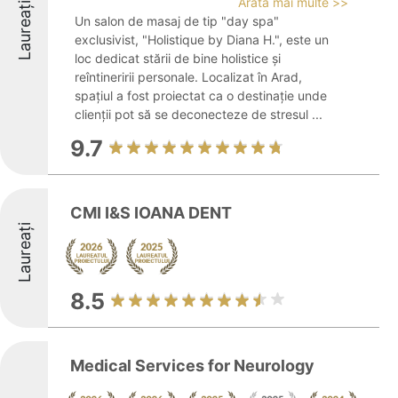
Arată mai multe >>
Laureați
Un salon de masaj de tip "day spa"
exclusivist, "Holistique by Diana H.", este un
loc dedicat stării de bine holistice și
reîntineririi personale. Localizat în Arad,
spațiul a fost proiectat ca o destinație unde
clienții pot să se deconecteze de stresul ...
9.7
CMI I&S IOANA DENT
Laureați
8.5
Medical Services for Neurology