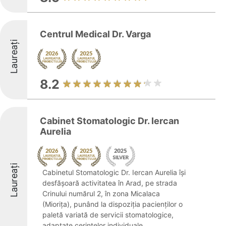
Centrul Medical Dr. Varga
Laureați
8.2
Cabinet Stomatologic Dr. Iercan
Aurelia
Laureați
Cabinetul Stomatologic Dr. Iercan Aurelia își
desfășoară activitatea în Arad, pe strada
Crinului numărul 2, în zona Micalaca
(Miorița), punând la dispoziția pacienților o
paletă variată de servicii stomatologice,
adaptate cerințelor individuale. ...