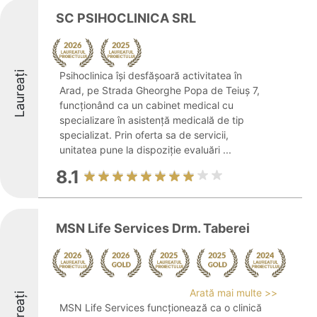
SC PSIHOCLINICA SRL
Laureați
Psihoclinica își desfășoară activitatea în
Arad, pe Strada Gheorghe Popa de Teiuș 7,
funcționând ca un cabinet medical cu
specializare în asistență medicală de tip
specializat. Prin oferta sa de servicii,
unitatea pune la dispoziție evaluări ...
8.1
MSN Life Services Drm. Taberei
Arată mai multe >>
Laureați
MSN Life Services funcționează ca o clinică