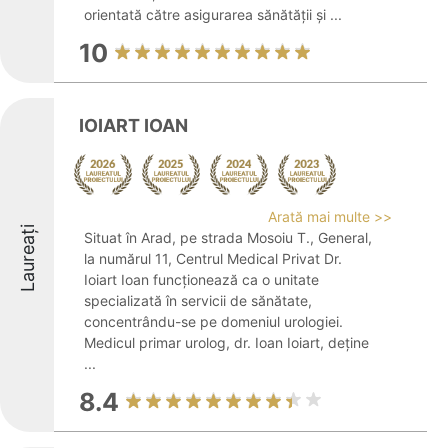
orientată către asigurarea sănătății și ...
10
IOIART IOAN
Arată mai multe >>
Laureați
Situat în Arad, pe strada Mosoiu T., General,
la numărul 11, Centrul Medical Privat Dr.
Ioiart Ioan funcționează ca o unitate
specializată în servicii de sănătate,
concentrându-se pe domeniul urologiei.
Medicul primar urolog, dr. Ioan Ioiart, deține
...
8.4