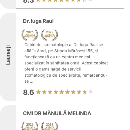
8.3
Dr. Iuga Raul
Cabinetul stomatologic al Dr. Iuga Raul se
Laureați
află în Arad, pe Strada Mărășești 55, și
funcționează ca un centru medical
specializat în sănătatea orală. Acest cabinet
oferă o gamă largă de servicii
stomatologice de specialitate, remarcându-
se ...
8.6
CMI DR MĂNUILĂ MELINDA