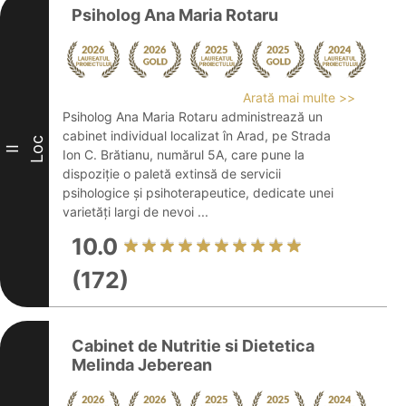
Psiholog Ana Maria Rotaru
Arată mai multe >>
Psiholog Ana Maria Rotaru administrează un
cabinet individual localizat în Arad, pe Strada
Loc
II
Ion C. Brătianu, numărul 5A, care pune la
dispoziție o paletă extinsă de servicii
psihologice și psihoterapeutice, dedicate unei
varietăți largi de nevoi ...
10.0
(172)
Cabinet de Nutritie si Dietetica
Melinda Jeberean