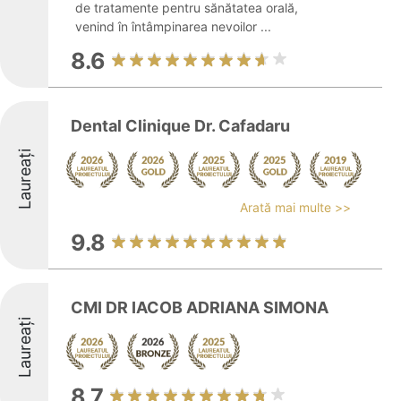
de tratamente pentru sănătatea orală,
venind în întâmpinarea nevoilor ...
8.6
Dental Clinique Dr. Cafadaru
Laureați
Arată mai multe >>
9.8
CMI DR IACOB ADRIANA SIMONA
Laureați
8.7