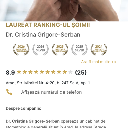
LAUREAT RANKING-UL ȘOIMII
Dr. Cristina Grigore-Serban
Arată mai multe >>
8.9
(25)
Arad, Str. Mioritei Nr. 4-20, bl 247 Sc A, Ap. 1
Afișează numărul de telefon
Despre companie:
Dr. Cristina Grigore-Serban
operează un cabinet de
stomatologie generală situat în Arad, la adresa Strada