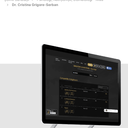
Dr. Cristina Grigore-Serban