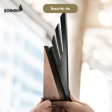
Înscrie-te