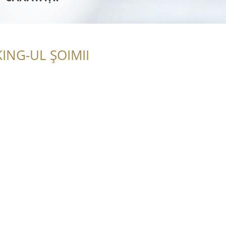
ING-UL ȘOIMII