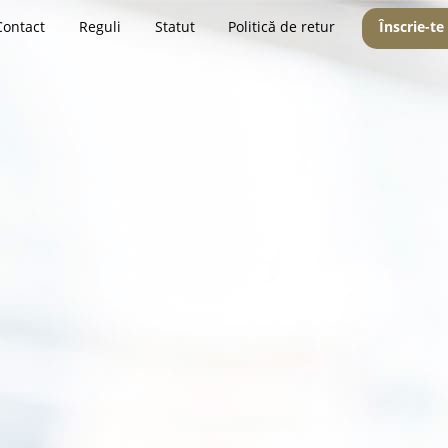
Contact
Reguli
Statut
Politică de retur
Înscrie-te