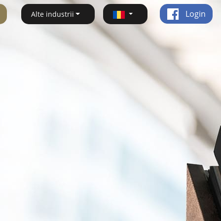
Login
Alte industrii