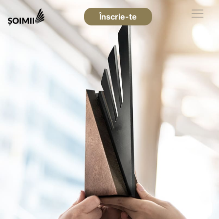
Înscrie-te