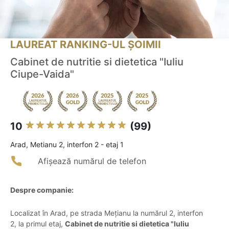
LAUREAT RANKING-UL ȘOIMII
Cabinet de nutritie si dietetica "Iuliu
Ciupe-Vaida"
10
(99)
Arad, Metianu 2, interfon 2 - etaj 1
Afișează numărul de telefon
Despre companie:
Localizat în Arad, pe strada Mețianu la numărul 2, interfon
2, la primul etaj,
Cabinet de nutritie si dietetica "Iuliu