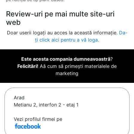
Review-uri pe mai multe site-uri
web
Doar userii logați au acces la această informație.
Da-
ți click aici pentru a vă loga.
Este acesta compania dumneavoastră
?
Felicitări!
Aă cum să primești materialele de
marketing
Arad
Metianu 2, interfon 2 - etaj 1
Vezi profilul firmei pe