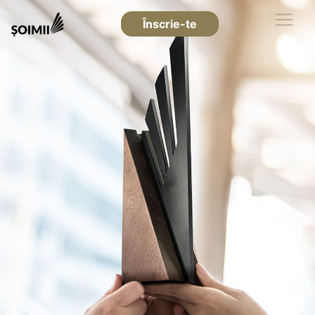
Înscrie-te