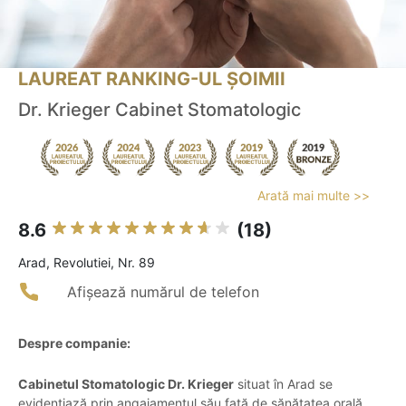
LAUREAT RANKING-UL ȘOIMII
Dr. Krieger Cabinet Stomatologic
Arată mai multe >>
8.6
(18)
Arad, Revolutiei, Nr. 89
Afișează numărul de telefon
Despre companie:
Cabinetul Stomatologic Dr. Krieger
situat în Arad se
evidențiază prin angajamentul său față de sănătatea orală