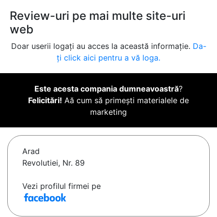
Review-uri pe mai multe site-uri
web
Doar userii logați au acces la această informație.
Da-
ți click aici pentru a vă loga.
Este acesta compania dumneavoastră
?
Felicitări!
Aă cum să primești materialele de
marketing
Arad
Revolutiei, Nr. 89
Vezi profilul firmei pe