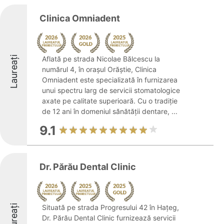
Clinica Omniadent
Laureați
Aflată pe strada Nicolae Bălcescu la
numărul 4, în orașul Orăștie, Clinica
Omniadent este specializată în furnizarea
unui spectru larg de servicii stomatologice
axate pe calitate superioară. Cu o tradiție
de 12 ani în domeniul sănătății dentare, ...
9.1
Dr. Părău Dental Clinic
Laureați
Situată pe strada Progresului 42 în Hațeg,
Dr. Părău Dental Clinic furnizează servicii