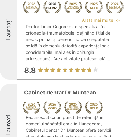
Arată mai multe >>
Laureați
Doctor Timar Grigore este specializat în
ortopedie-traumatologie, deținând titlul de
medic primar și beneficiind de o reputație
solidă în domeniu datorită experienței sale
considerabile, mai ales în chirurgia
artroscopică. Are activitate profesională ...
8.8
Cabinet dentar Dr.Muntean
Laureați
Recunoscut ca un punct de referință în
domeniul sănătății orale în Hunedoara,
Cabinetul dentar Dr. Muntean oferă servicii
stomatologice la standarde ridicate, având