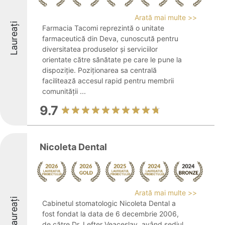
Arată mai multe >>
Laureați
Farmacia Tacomi reprezintă o unitate
farmaceutică din Deva, cunoscută pentru
diversitatea produselor și serviciilor
orientate către sănătate pe care le pune la
dispoziție. Poziționarea sa centrală
facilitează accesul rapid pentru membrii
comunității ...
9.7
Nicoleta Dental
Arată mai multe >>
Laureați
Cabinetul stomatologic Nicoleta Dental a
fost fondat la data de 6 decembrie 2006,
de către Dr. Lefter Veaceslav, având sediul