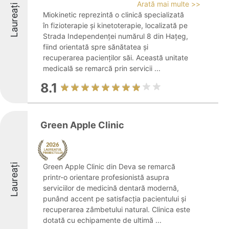
Arată mai multe >>
Laureați
Miokinetic reprezintă o clinică specializată
în fizioterapie și kinetoterapie, localizată pe
Strada Independenței numărul 8 din Hațeg,
fiind orientată spre sănătatea și
recuperarea pacienților săi. Această unitate
medicală se remarcă prin servicii ...
8.1
Green Apple Clinic
Laureați
Green Apple Clinic din Deva se remarcă
printr-o orientare profesionistă asupra
serviciilor de medicină dentară modernă,
punând accent pe satisfacția pacientului și
recuperarea zâmbetului natural. Clinica este
dotată cu echipamente de ultimă ...