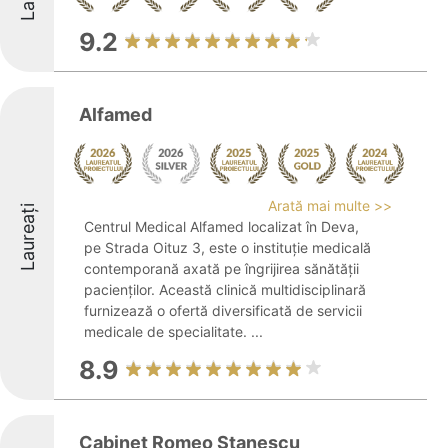
9.2
Alfamed
Arată mai multe >>
Laureați
Centrul Medical Alfamed localizat în Deva,
pe Strada Oituz 3, este o instituție medicală
contemporană axată pe îngrijirea sănătății
pacienților. Această clinică multidisciplinară
furnizează o ofertă diversificată de servicii
medicale de specialitate. ...
8.9
Cabinet Romeo Stanescu