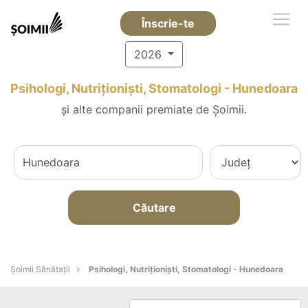
Înscrie-te
2026
Psihologi, Nutriționiști, Stomatologi - Hunedoara
și alte companii premiate de Șoimii.
Căutare
Şoimii Sănătații
Psihologi, Nutriționiști, Stomatologi - Hunedoara