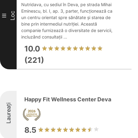
Nutridava, cu sediul în Deva, pe strada Mihai
Eminescu, bl. I, ap. 3, parter, funcționează ca
Loc
III
un centru orientat spre sănătate și starea de
bine prin intermediul nutriției. Această
companie furnizează o diversitate de servicii,
incluzând consultații ...
10.0
(221)
Happy Fit Wellness Center Deva
Laureați
8.5