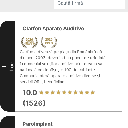
Clarfon Aparate Auditive
Clarfon activează pe piața din România încă
din anul 2003, devenind un punct de referință
în domeniul soluțiilor auditive prin rețeaua sa
Loc
I
națională ce depășește 100 de cabinete.
Compania oferă aparate auditive diverse și
servicii ORL, beneficiind ...
10.0
(1526)
ParoImplant