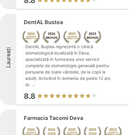
8.8
DentAL Bustea
DentAL Buștea reprezintă o clinică
Laureați
stomatologică localizată în Deva,
specializată în furnizarea unor servicii
complete de stomatologie generală pentru
persoane de toate vârstele, de la copii la
adulți. Activând în domeniu de peste 12 ani,
dr. ...
8.8
Farmacia Tacomi Deva