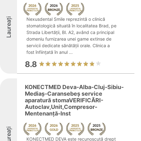
Laureați
Nexusdental Smile reprezintă o clinică
stomatologică situată în localitatea Brad, pe
Strada Libertății, Bl. A2, având ca principal
domeniu furnizarea unei game extinse de
servicii dedicate sănătății orale. Clinica a
fost înființată în anul ...
8.8
KONECTMED Deva-Alba-Cluj-Sibiu-
Mediaș-Caransebeș service
aparatură stomaVERIFICĂRI-
Autoclav,Unit,Compresor-
Mentenanță-Inst
Laureați
KONECTMED DEVA este recunoscută drept