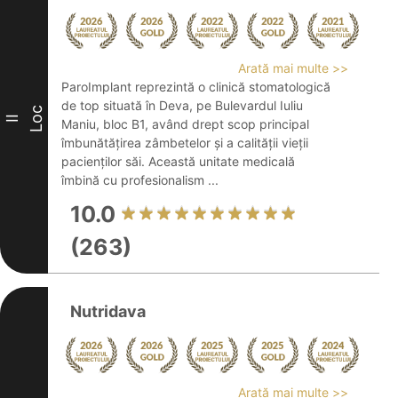
Arată mai multe >>
ParoImplant reprezintă o clinică stomatologică
de top situată în Deva, pe Bulevardul Iuliu
Loc
II
Maniu, bloc B1, având drept scop principal
îmbunătățirea zâmbetelor și a calității vieții
pacienților săi. Această unitate medicală
îmbină cu profesionalism ...
10.0
(263)
Nutridava
Arată mai multe >>