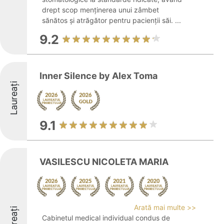
drept scop menținerea unui zâmbet
sănătos și atrăgător pentru pacienții săi. ...
9.2
Inner Silence by Alex Toma
Laureați
9.1
VASILESCU NICOLETA MARIA
Arată mai multe >>
Laureați
Cabinetul medical individual condus de