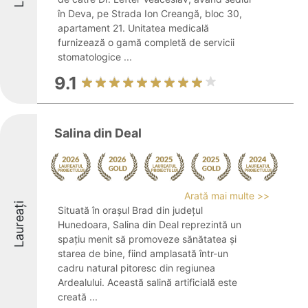
în Deva, pe Strada Ion Creangă, bloc 30,
apartament 21. Unitatea medicală
furnizează o gamă completă de servicii
stomatologice ...
9.1
Salina din Deal
Arată mai multe >>
Laureați
Situată în orașul Brad din județul
Hunedoara, Salina din Deal reprezintă un
spațiu menit să promoveze sănătatea și
starea de bine, fiind amplasată într-un
cadru natural pitoresc din regiunea
Ardealului. Această salină artificială este
creată ...