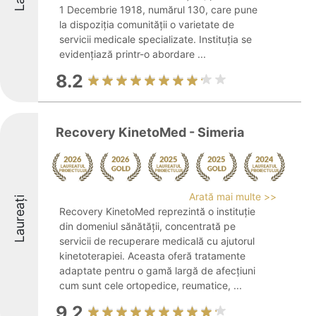
1 Decembrie 1918, numărul 130, care pune
la dispoziția comunității o varietate de
servicii medicale specializate. Instituția se
evidențiază printr-o abordare ...
8.2
Recovery KinetoMed - Simeria
Arată mai multe >>
Laureați
Recovery KinetoMed reprezintă o instituție
din domeniul sănătății, concentrată pe
servicii de recuperare medicală cu ajutorul
kinetoterapiei. Aceasta oferă tratamente
adaptate pentru o gamă largă de afecțiuni
cum sunt cele ortopedice, reumatice, ...
9.2