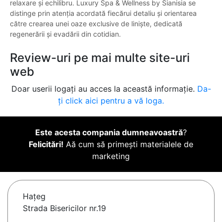
relaxare și echilibru. Luxury Spa & Wellness by Sianisia se
distinge prin atenția acordată fiecărui detaliu și orientarea
către crearea unei oaze exclusive de liniște, dedicată
regenerării și evadării din cotidian.
Review-uri pe mai multe site-uri
web
Doar userii logați au acces la această informație.
Da-
ți click aici pentru a vă loga.
Este acesta compania dumneavoastră
?
Felicitări!
Aă cum să primești materialele de
marketing
Haţeg
Strada Bisericilor nr.19