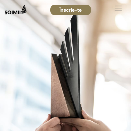
Înscrie-te