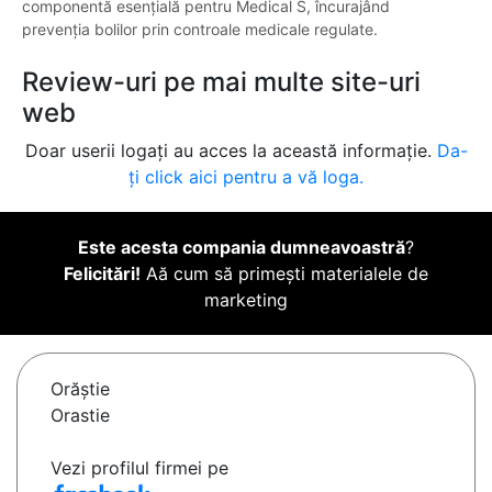
componentă esențială pentru Medical S, încurajând
prevenția bolilor prin controale medicale regulate.
Review-uri pe mai multe site-uri
web
Doar userii logați au acces la această informație.
Da-
ți click aici pentru a vă loga.
Este acesta compania dumneavoastră
?
Felicitări!
Aă cum să primești materialele de
marketing
Orăştie
Orastie
Vezi profilul firmei pe