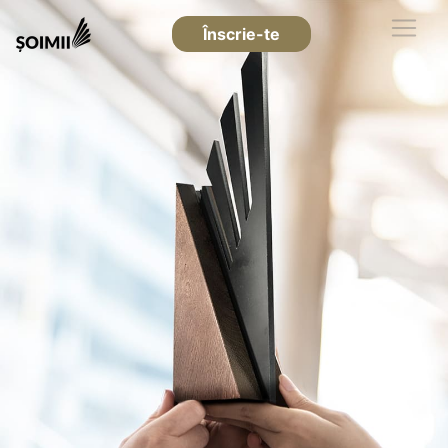
Înscrie-te