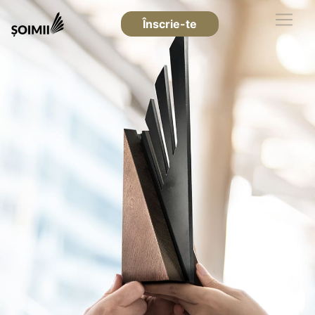
Înscrie-te