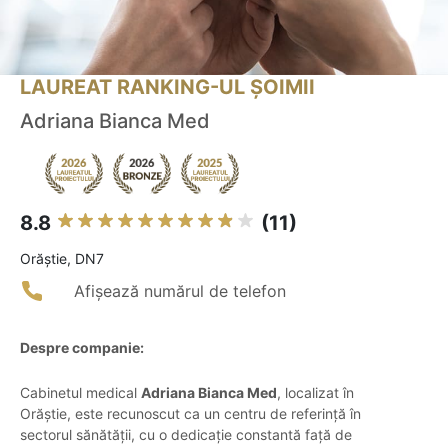
LAUREAT RANKING-UL ȘOIMII
Adriana Bianca Med
8.8
(11)
Orăştie, DN7
Afișează numărul de telefon
Despre companie:
Cabinetul medical
Adriana Bianca Med
, localizat în
Orăștie, este recunoscut ca un centru de referință în
sectorul sănătății, cu o dedicație constantă față de