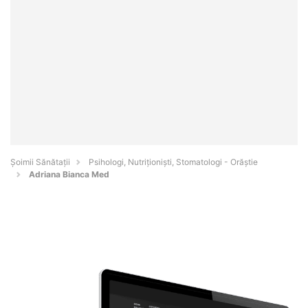
Şoimii Sănătații
Psihologi, Nutriționiști, Stomatologi - Orăştie
Adriana Bianca Med