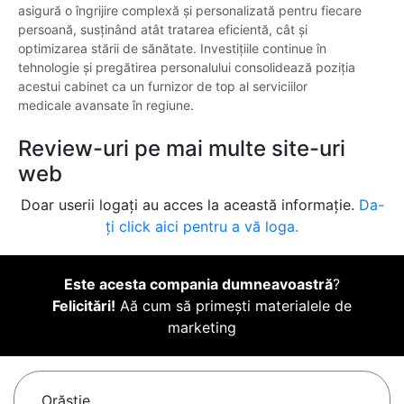
asigură o îngrijire complexă și personalizată pentru fiecare
persoană, susținând atât tratarea eficientă, cât și
optimizarea stării de sănătate. Investițiile continue în
tehnologie și pregătirea personalului consolidează poziția
acestui cabinet ca un furnizor de top al serviciilor
medicale avansate în regiune.
Review-uri pe mai multe site-uri
web
Doar userii logați au acces la această informație.
Da-
ți click aici pentru a vă loga.
Este acesta compania dumneavoastră
?
Felicitări!
Aă cum să primești materialele de
marketing
Orăştie