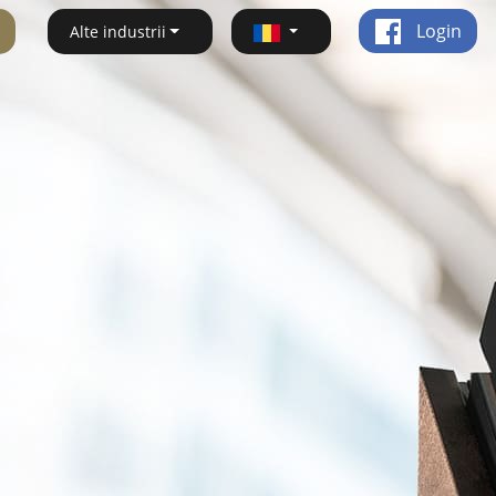
Login
Alte industrii