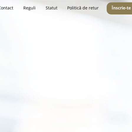
Contact
Reguli
Statut
Politică de retur
Înscrie-te