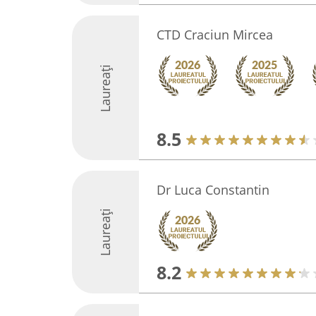
CTD Craciun Mircea
Laureați
8.5
Dr Luca Constantin
Laureați
8.2