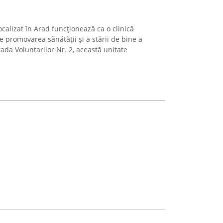
ocalizat în Arad funcționează ca o clinică
e promovarea sănătății și a stării de bine a
rada Voluntarilor Nr. 2, această unitate