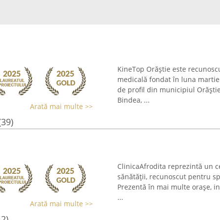
KineTop Orăștie este recunoscu
medicală fondat în luna martie
de profil din municipiul Orăști
Bindea, ...
Arată mai multe >>
(39)
ClinicaAfrodita reprezintă un 
sănătății, recunoscut pentru spe
Prezentă în mai multe orașe, inc
...
Arată mai multe >>
42)