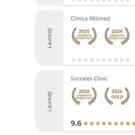
Clinica Milimed
Laureați
Socrates Clinic
Laureați
9.6