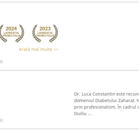
Arată mai multe >>
Dr. Luca Constantin este recuno
domeniul Diabetului Zaharat, Nu
prin profesionalism. În cadrul 
Duiliu ...