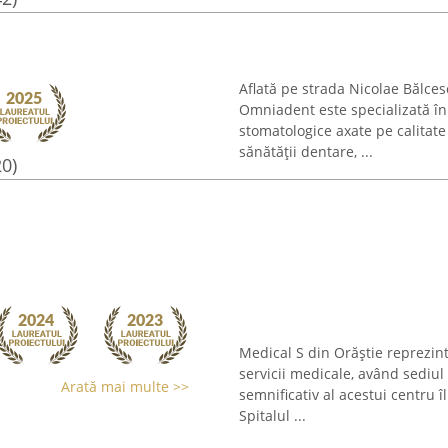
Aflată pe strada Nicolae Bălces
Omniadent este specializată în 
stomatologice axate pe calitate
sănătății dentare, ...
20)
Medical S din Orăștie reprezint
servicii medicale, având sediul
Arată mai multe >>
semnificativ al acestui centru 
Spitalul ...