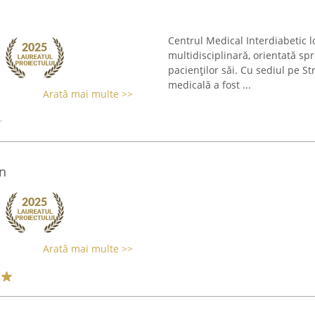
Centrul Medical Interdiabetic l
multidisciplinară, orientată spr
pacienților săi. Cu sediul pe St
medicală a fost ...
Arată mai multe >>
n
Arată mai multe >>