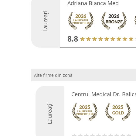
Adriana Bianca Med
Laureați
8.8
Alte firme din zonă
Centrul Medical Dr. Balic
Laureați