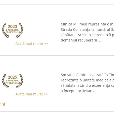
Clinica Milimed reprezintă o in
Strada Constanța la numărul 8, 
sănătate. Aceasta se remarcă 
domeniul recuperării ...
Arată mai multe >>
Socrates Clinic, localizată în T
reprezintă o unitate medicală 
sănătate, având o experiență c
a început activitatea ...
Arată mai multe >>