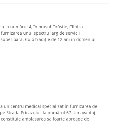
cu la numărul 4, în orașul Orăștie, Clinica
furnizarea unui spectru larg de servicii
 superioară. Cu o tradiție de 12 ani în domeniul
ă un centru medical specializat în furnizarea de
 pe Strada Pricazului, la numărul 67. Un avantaj
îl constituie amplasarea sa foarte aproape de