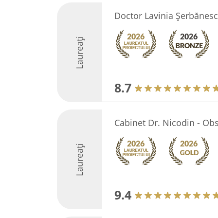
Doctor Lavinia Șerbănes
Laureați
8.7
Cabinet Dr. Nicodin - Obs
Laureați
9.4