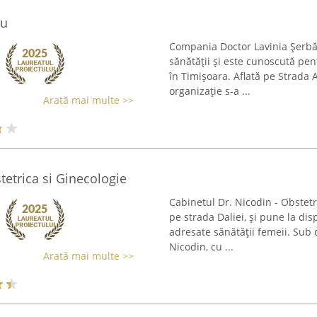
cu
Compania Doctor Lavinia Șerbăn
sănătății și este cunoscută pe
în Timișoara. Aflată pe Strada
organizație s-a ...
Arată mai multe >>
tetrica si Ginecologie
Cabinetul Dr. Nicodin - Obstetri
pe strada Daliei, și pune la dis
adresate sănătății femeii. Sub
Nicodin, cu ...
Arată mai multe >>