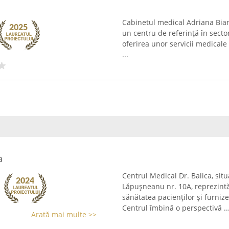
Cabinetul medical Adriana Bian
un centru de referință în sector
oferirea unor servicii medicale
...
a
Centrul Medical Dr. Balica, sit
Lăpușneanu nr. 10A, reprezint
sănătatea pacienților și furnize
Centrul îmbină o perspectivă ..
Arată mai multe >>