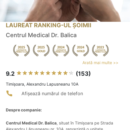
LAUREAT RANKING-UL ȘOIMII
Centrul Medical Dr. Balica
Arată mai multe >>
9.2
(153)
Timişoara, Alexandru Lapusneanu 10A
Afișează numărul de telefon
Despre companie:
Centrul Medical Dr. Balica
, situat în Timișoara pe Strada
Alexandru Lăpușneanu nr. 10A, reprezintă o unitate