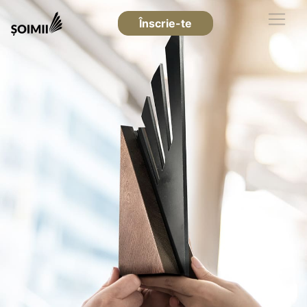
Înscrie-te