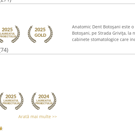
Anatomic Dent Botoșani este o 
Botoșani, pe Strada Grivița, la 
cabinete stomatologice care incl
(74)
Arată mai multe >>