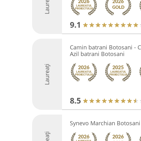
Laureați
9.1
Camin batrani Botosani - C
Azil batrani Botosani
Laureați
8.5
Synevo Marchian Botosani