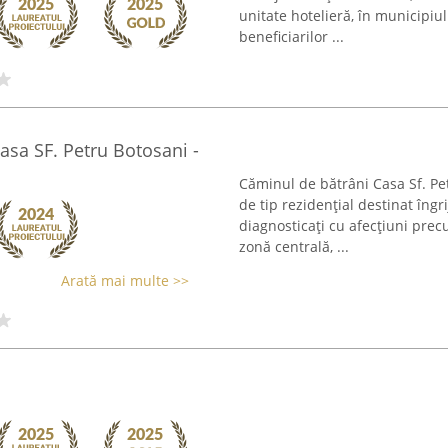
unitate hotelieră, în municipi
beneficiarilor ...
asa SF. Petru Botosani -
Căminul de bătrâni Casa Sf. Pe
de tip rezidențial destinat îngri
diagnosticați cu afecțiuni pre
zonă centrală, ...
Arată mai multe >>