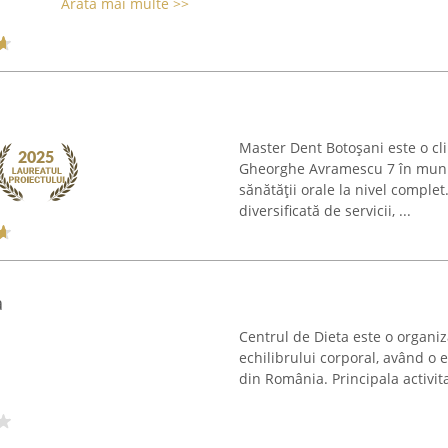
Arată mai multe >>
Master Dent Botoșani este o cli
Gheorghe Avramescu 7 în munici
sănătății orale la nivel comple
diversificată de servicii, ...
a
Centrul de Dieta este o organiza
echilibrului corporal, având o 
din România. Principala activita