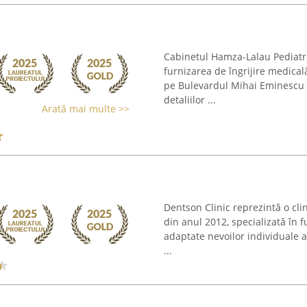
Cabinetul Hamza-Lalau Pediatri
furnizarea de îngrijire medicală
pe Bulevardul Mihai Eminescu 
detaliilor ...
Arată mai multe >>
Dentson Clinic reprezintă o cl
din anul 2012, specializată în 
adaptate nevoilor individuale a
...