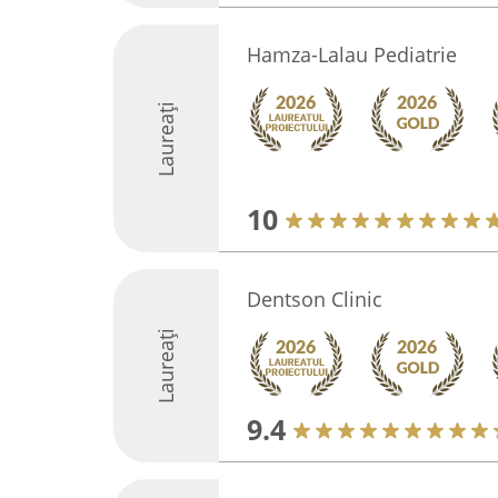
Hamza-Lalau Pediatrie
Laureați
10
Dentson Clinic
Laureați
9.4