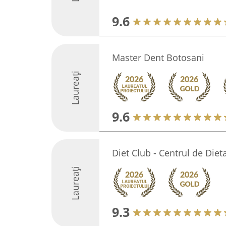
9.6
Master Dent Botosani
Laureați
9.6
Diet Club - Centrul de Diet
Laureați
9.3