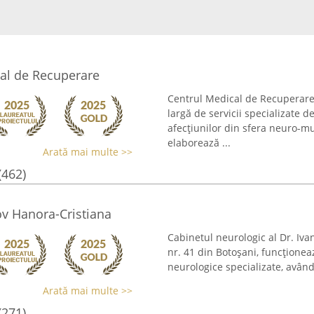
cal de Recuperare
Centrul Medical de Recuperare
largă de servicii specializate d
afecțiunilor din sfera neuro-mus
elaborează ...
Arată mai multe >>
(462)
ov Hanora-Cristiana
Cabinetul neurologic al Dr. Iva
nr. 41 din Botoșani, funcționea
neurologice specializate, având
Arată mai multe >>
(271)