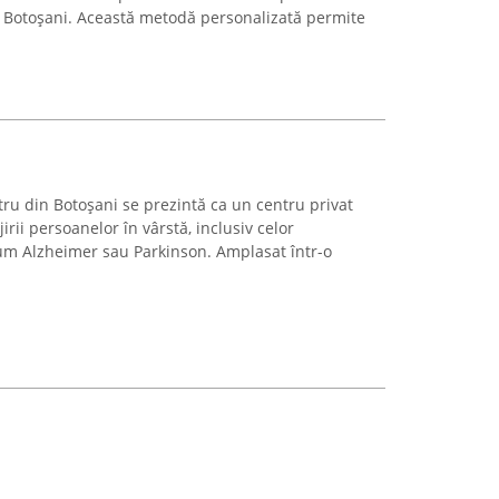
ul Botoșani. Această metodă personalizată permite
tru din Botoșani se prezintă ca un centru privat
jirii persoanelor în vârstă, inclusiv celor
cum Alzheimer sau Parkinson. Amplasat într-o