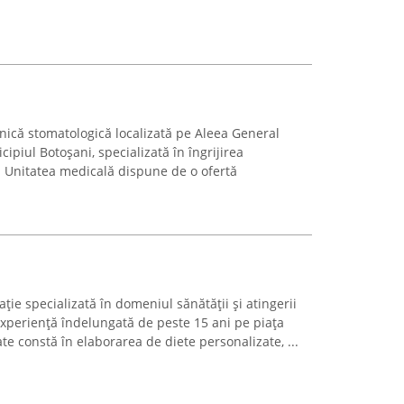
nică stomatologică localizată pe Aleea General
piul Botoșani, specializată în îngrijirea
t. Unitatea medicală dispune de o ofertă
ție specializată în domeniul sănătății și atingerii
experiență îndelungată de peste 15 ani pe piața
te constă în elaborarea de diete personalizate, ...