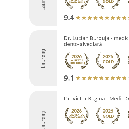
Laureați
9.4
Dr. Lucian Burduja - medic 
dento-alveolară
Laureați
9.1
Dr. Victor Rugina - Medic 
Laureați