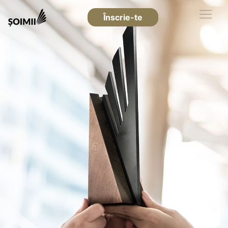
Înscrie-te