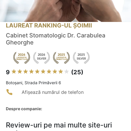
LAUREAT RANKING-UL ȘOIMII
Cabinet Stomatologic Dr. Carabulea
Gheorghe
9
(25)
Botoşani, Strada Primăverii 6
Afișează numărul de telefon
Despre companie:
Review-uri pe mai multe site-uri