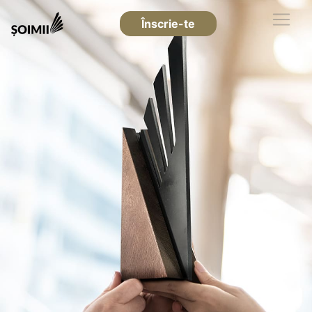
Înscrie-te