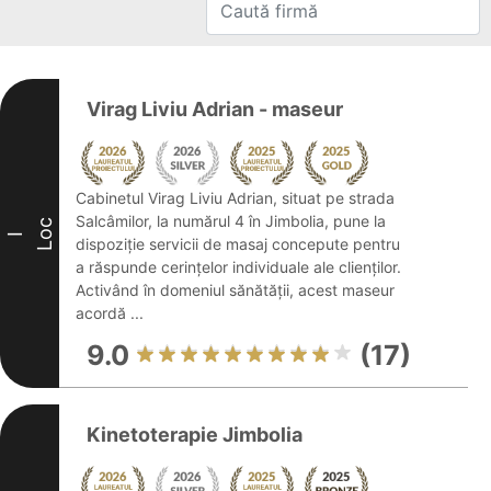
Virag Liviu Adrian - maseur
Cabinetul Virag Liviu Adrian, situat pe strada
Salcâmilor, la numărul 4 în Jimbolia, pune la
Loc
I
dispoziție servicii de masaj concepute pentru
a răspunde cerințelor individuale ale clienților.
Activând în domeniul sănătății, acest maseur
acordă ...
9.0
(17)
Kinetoterapie Jimbolia