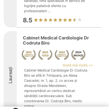
sănătății, fiind specializat în servicii de
îngrijire paliativă oferite cu
profesionalism ...
8.5
Cabinet Medical Cardiologie Dr
Codruta Biro
Arată mai multe >>
Laureați
Cabinet Medical Cardiologie Dr Codruta
Biro se află în Timișoara, pe Aleea
Cascadei, nr. 1, ap. 2, cu acces și
dinspre Strada Mendeleev,
reprezentând un centru dedicat
sănătății cardiovasculare. Sub
coordonarea Dr. Codruța Biro, medic
primar ...