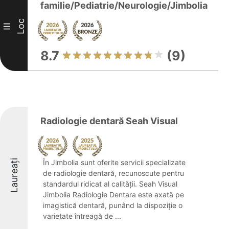
familie/Pediatrie/Neurologie/Jimbolia
Loc
III
8.7
(9)
Radiologie dentară Seah Visual
Laureați
În Jimbolia sunt oferite servicii specializate
de radiologie dentară, recunoscute pentru
standardul ridicat al calității. Seah Visual
Jimbolia Radiologie Dentara este axată pe
imagistică dentară, punând la dispoziție o
varietate întreagă de ...