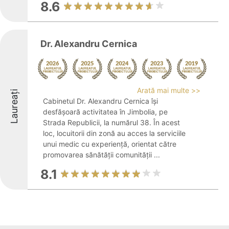
8.6
Dr. Alexandru Cernica
Arată mai multe >>
Laureați
Cabinetul Dr. Alexandru Cernica își
desfășoară activitatea în Jimbolia, pe
Strada Republicii, la numărul 38. În acest
loc, locuitorii din zonă au acces la serviciile
unui medic cu experiență, orientat către
promovarea sănătății comunității ...
8.1