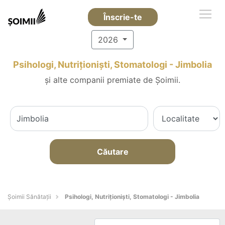
Înscrie-te
2026
Psihologi, Nutriționiști, Stomatologi - Jimbolia
și alte companii premiate de Șoimii.
Căutare
Şoimii Sănătații
Psihologi, Nutriționiști, Stomatologi - Jimbolia