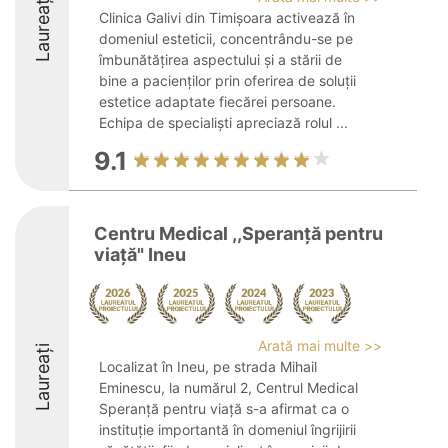
Laureați
Clinica Galivi din Timișoara activează în
domeniul esteticii, concentrându-se pe
îmbunătățirea aspectului și a stării de
bine a pacienților prin oferirea de soluții
estetice adaptate fiecărei persoane.
Echipa de specialiști apreciază rolul ...
9.1
Centru Medical ,,Speranță pentru
viață" Ineu
Arată mai multe >>
Laureați
Localizat în Ineu, pe strada Mihail
Eminescu, la numărul 2, Centrul Medical
Speranță pentru viață s-a afirmat ca o
instituție importantă în domeniul îngrijirii