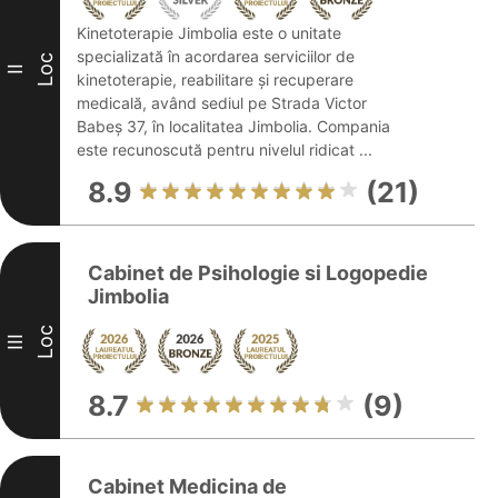
Kinetoterapie Jimbolia este o unitate
specializată în acordarea serviciilor de
Loc
II
kinetoterapie, reabilitare și recuperare
medicală, având sediul pe Strada Victor
Babeș 37, în localitatea Jimbolia. Compania
este recunoscută pentru nivelul ridicat ...
8.9
(21)
Cabinet de Psihologie si Logopedie
Jimbolia
Loc
III
8.7
(9)
Cabinet Medicina de