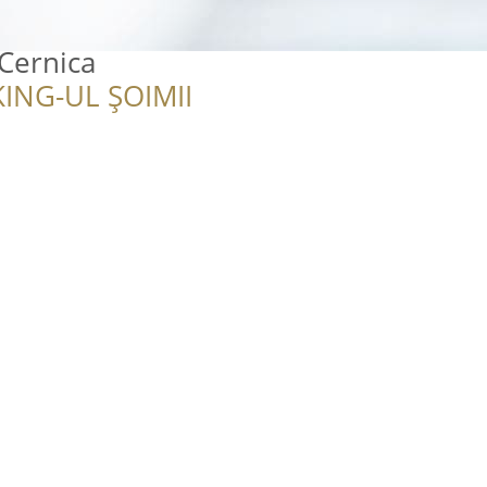
Cernica
ING-UL ȘOIMII