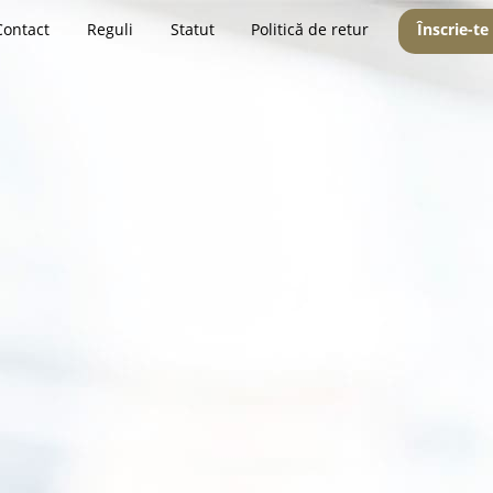
Contact
Reguli
Statut
Politică de retur
Înscrie-te