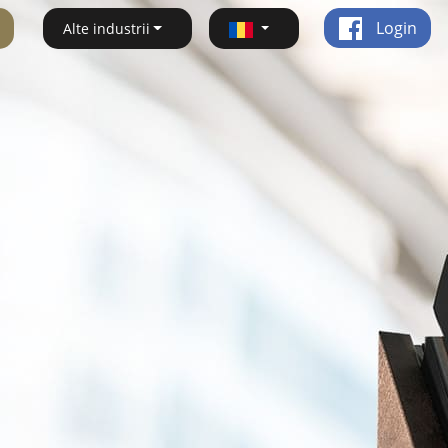
Login
Alte industrii