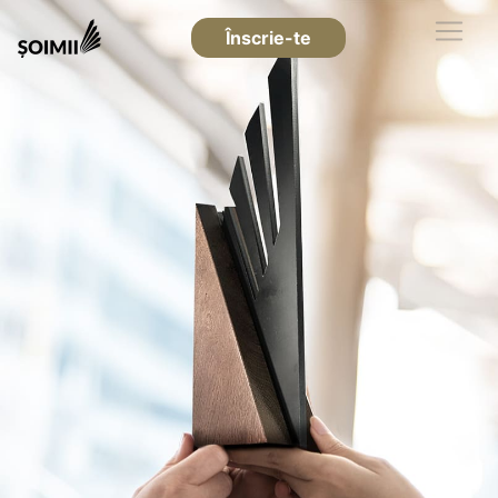
Înscrie-te