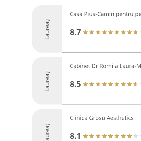
Casa Pius-Camin pentru pe
Laureați
8.7
Cabinet Dr Romila Laura-M
Laureați
8.5
Clinica Grosu Aesthetics
Laureați
8.1