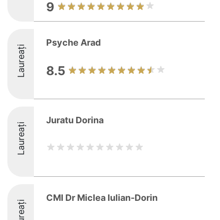
9
Psyche Arad
Laureați
8.5
Juratu Dorina
Laureați
CMI Dr Miclea Iulian-Dorin
Laureați