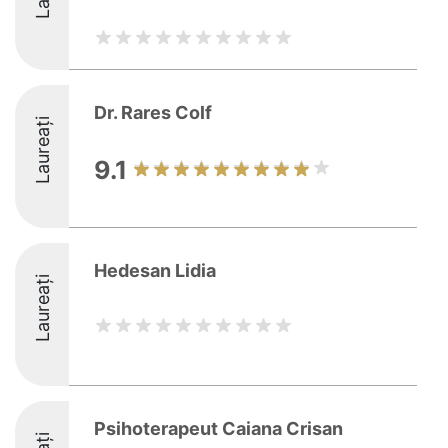
Dr. Rares Colf
Laureați
9.1
Hedesan Lidia
Laureați
Psihoterapeut Caiana Crisan