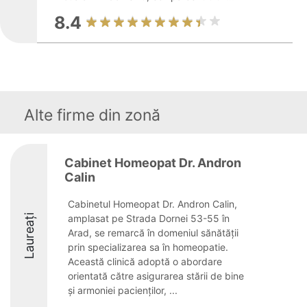
8.4
Alte firme din zonă
Cabinet Homeopat Dr. Andron
Calin
Cabinetul Homeopat Dr. Andron Calin,
Laureați
amplasat pe Strada Dornei 53-55 în
Arad, se remarcă în domeniul sănătății
prin specializarea sa în homeopatie.
Această clinică adoptă o abordare
orientată către asigurarea stării de bine
și armoniei pacienților, ...