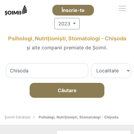
Înscrie-te
2023
Psihologi, Nutriționiști, Stomatologi - Chişoda
și alte companii premiate de Șoimii.
Căutare
Şoimii Sănătații
Psihologi, Nutriționiști, Stomatologi - Chişoda