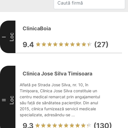
ClinicaBoia
Loc
I
9.4
(27)
Clinica Jose Silva Timisoara
Aflată pe Strada Jose Silva, nr. 10, în
Timișoara, Clinica Jose Silva constituie un
centru medical remarcat prin angajamentul
Loc
II
său față de sănătatea pacienților. Din anul
2015, clinica furnizează servicii medicale
specializate, adresându-se ...
9.3
(130)