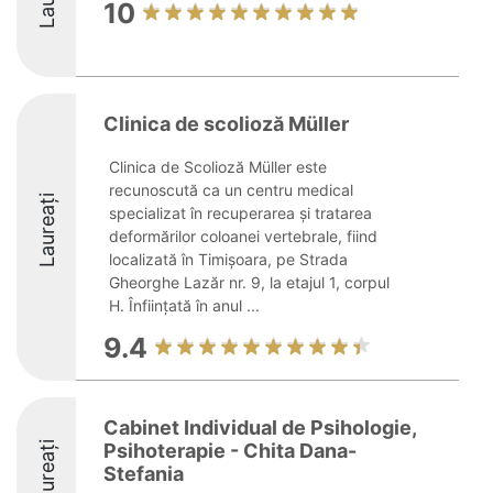
10
Clinica de scolioză Müller
Clinica de Scolioză Müller este
recunoscută ca un centru medical
Laureați
specializat în recuperarea și tratarea
deformărilor coloanei vertebrale, fiind
localizată în Timișoara, pe Strada
Gheorghe Lazăr nr. 9, la etajul 1, corpul
H. Înființată în anul ...
9.4
Cabinet Individual de Psihologie,
Laureați
Psihoterapie - Chita Dana-
Stefania