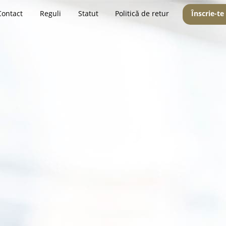
Contact
Reguli
Statut
Politică de retur
Înscrie-te