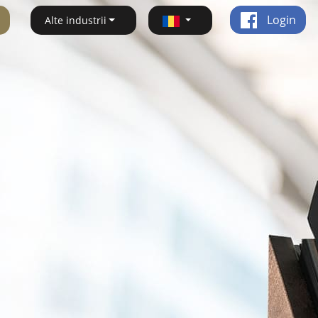
Login
Alte industrii