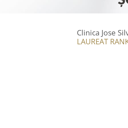
Clinica Jose Si
LAUREAT RANK