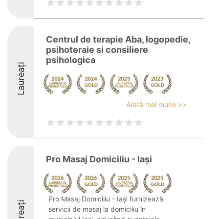
Centrul de terapie Aba, logopedie,
psihoteraie si consiliere
psihologica
Laureați
Arată mai multe >>
Pro Masaj Domiciliu - Iași
Pro Masaj Domiciliu - Iași furnizează
Laureați
servicii de masaj la domiciliu în