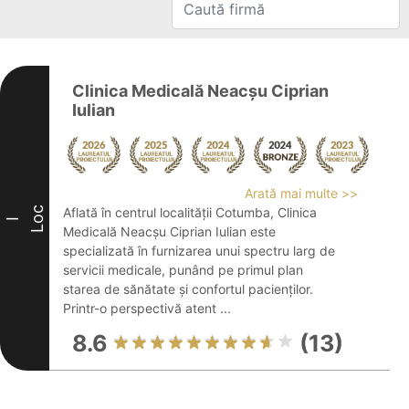
Clinica Medicală Neacșu Ciprian
Iulian
Arată mai multe >>
Loc
Aflată în centrul localității Cotumba, Clinica
I
Medicală Neacșu Ciprian Iulian este
specializată în furnizarea unui spectru larg de
servicii medicale, punând pe primul plan
starea de sănătate și confortul pacienților.
Printr-o perspectivă atent ...
8.6
(13)