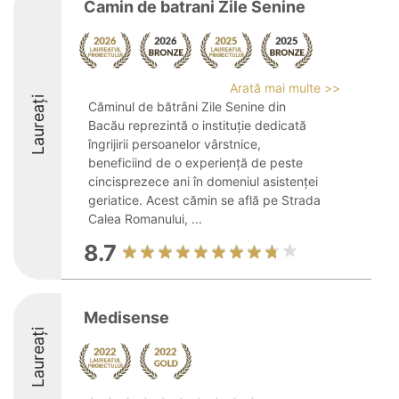
Camin de batrani Zile Senine
Arată mai multe >>
Laureați
Căminul de bătrâni Zile Senine din
Bacău reprezintă o instituție dedicată
îngrijirii persoanelor vârstnice,
beneficiind de o experiență de peste
cincisprezece ani în domeniul asistenței
geriatice. Acest cămin se află pe Strada
Calea Romanului, ...
8.7
Medisense
Laureați