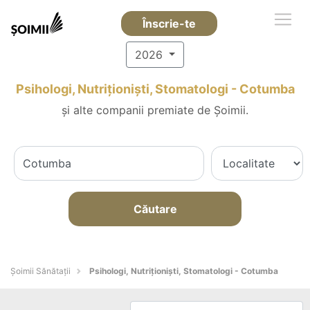
Înscrie-te
2026
Psihologi, Nutriționiști, Stomatologi - Cotumba
și alte companii premiate de Șoimii.
Căutare
Şoimii Sănătații
Psihologi, Nutriționiști, Stomatologi - Cotumba