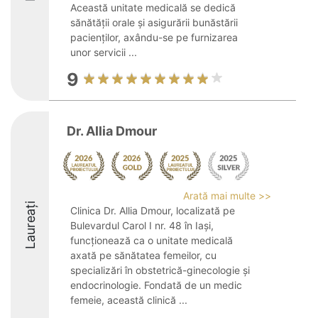
Această unitate medicală se dedică
sănătății orale și asigurării bunăstării
pacienților, axându-se pe furnizarea
unor servicii ...
9
Dr. Allia Dmour
Arată mai multe >>
Laureați
Clinica Dr. Allia Dmour, localizată pe
Bulevardul Carol I nr. 48 în Iași,
funcționează ca o unitate medicală
axată pe sănătatea femeilor, cu
specializări în obstetrică-ginecologie și
endocrinologie. Fondată de un medic
femeie, această clinică ...