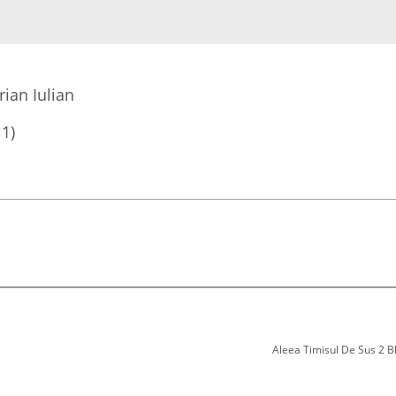
ian Iulian
11)
Aleea Timisul De Sus 2 Bl