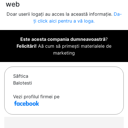
web
Doar userii logați au acces la această informație.
Da-
ți click aici pentru a vă loga.
Este acesta compania dumneavoastră
?
Felicitări!
Aă cum să primești materialele de
marketing
Săftica
Balotesti
Vezi profilul firmei pe