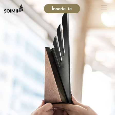
Înscrie-te