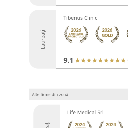
Tiberius Clinic
Laureați
9.1
Alte firme din zonă
Life Medical Srl