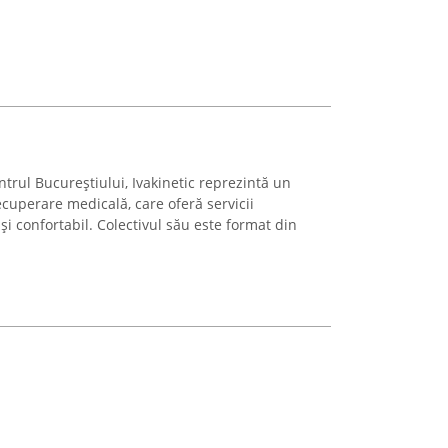
ntrul Bucureștiului, Ivakinetic reprezintă un
cuperare medicală, care oferă servicii
și confortabil. Colectivul său este format din