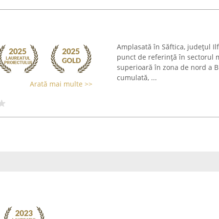
Amplasată în Săftica, județul Il
punct de referință în sectorul m
superioară în zona de nord a B
cumulată, ...
Arată mai multe >>