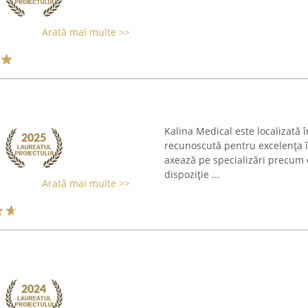
Arată mai multe >>
Kalina Medical este localizată î
recunoscută pentru excelența în
axează pe specializări precum c
dispoziție ...
Arată mai multe >>