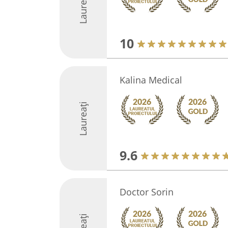
Laureați
10
Kalina Medical
Laureați
9.6
Doctor Sorin