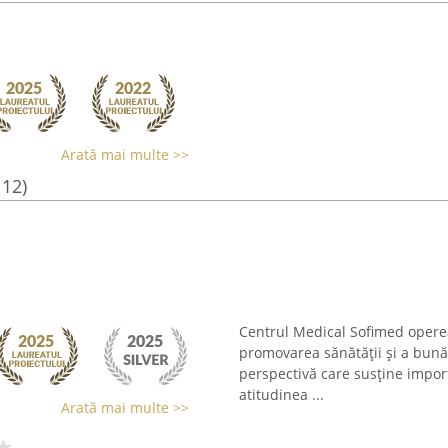
Arată mai multe >>
112)
Centrul Medical Sofimed opereaz
promovarea sănătății și a bună
perspectivă care susține import
atitudinea ...
Arată mai multe >>