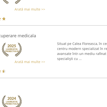
Arată mai multe >>
ecuperare medicala
Situat pe Calea Floreasca, în ce
centru modern specializat în re
avansate într-un mediu rafinat 
specialiști cu ...
Arată mai multe >>