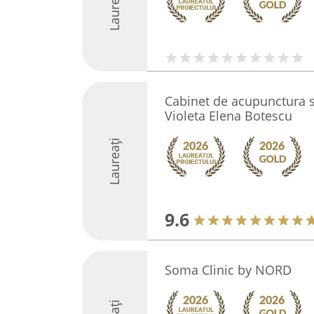
Laureați
Cabinet de acupunctura 
Violeta Elena Botescu
Laureați
9.6
Soma Clinic by NORD