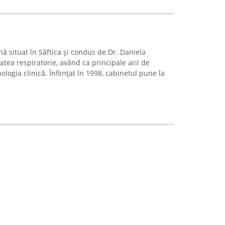
ă situat în Săftica și condus de Dr. Daniela
atea respiratorie, având ca principale arii de
logia clinică. Înființat în 1998, cabinetul pune la