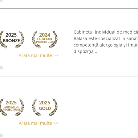
Cabinetul individual de medicin
Balasa este specializat în sănăt
competență alergologia și imuno
dispoziția ...
Arată mai multe >>
Arată mai multe >>