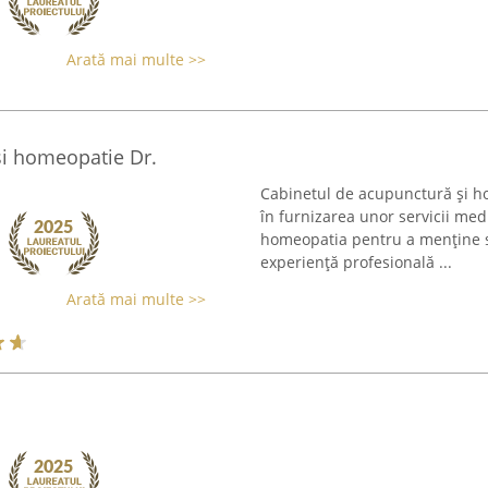
Arată mai multe >>
si homeopatie Dr.
Cabinetul de acupunctură și ho
în furnizarea unor servicii me
homeopatia pentru a menține să
experiență profesională ...
Arată mai multe >>