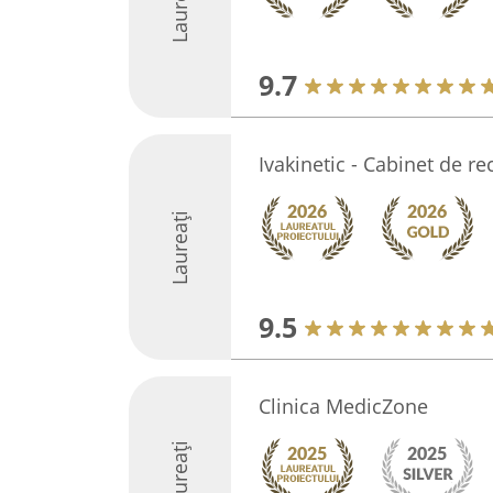
Laureați
9.7
Ivakinetic - Cabinet de r
Laureați
9.5
Clinica MedicZone
Laureați