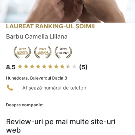
LAUREAT RANKING-UL ȘOIMII
Barbu Camelia Liliana
8.5
(5)
Hunedoara, Bulevardul Dacia 8
Afișează numărul de telefon
Despre companie:
Review-uri pe mai multe site-uri
web