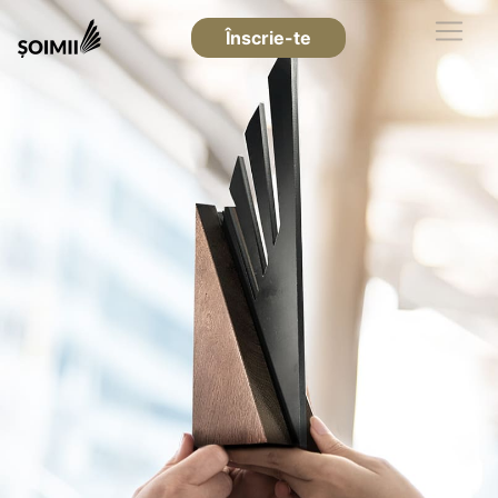
Înscrie-te