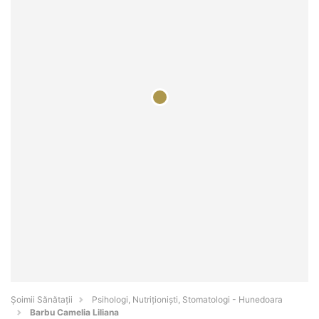
Şoimii Sănătații
Psihologi, Nutriționiști, Stomatologi - Hunedoara
Barbu Camelia Liliana