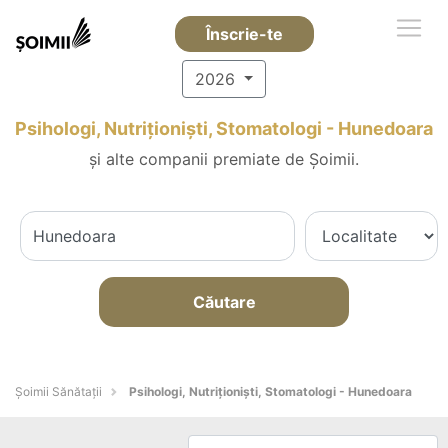
Înscrie-te
2026
Psihologi, Nutriționiști, Stomatologi - Hunedoara
și alte companii premiate de Șoimii.
Căutare
Şoimii Sănătații
Psihologi, Nutriționiști, Stomatologi - Hunedoara