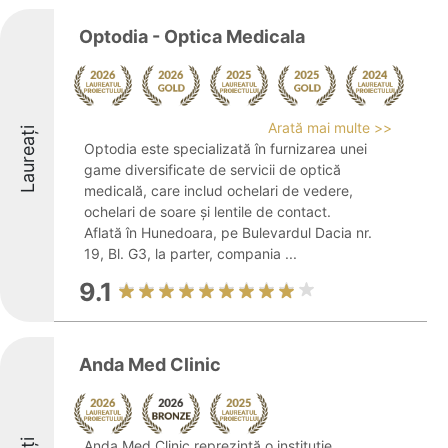
Optodia - Optica Medicala
Arată mai multe >>
Laureați
Optodia este specializată în furnizarea unei
game diversificate de servicii de optică
medicală, care includ ochelari de vedere,
ochelari de soare și lentile de contact.
Aflată în Hunedoara, pe Bulevardul Dacia nr.
19, Bl. G3, la parter, compania ...
9.1
Anda Med Clinic
Anda Med Clinic reprezintă o instituție