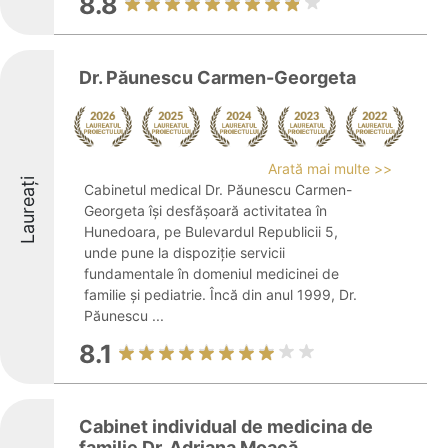
8.8
Dr. Păunescu Carmen-Georgeta
Arată mai multe >>
Laureați
Cabinetul medical Dr. Păunescu Carmen-
Georgeta își desfășoară activitatea în
Hunedoara, pe Bulevardul Republicii 5,
unde pune la dispoziție servicii
fundamentale în domeniul medicinei de
familie și pediatrie. Încă din anul 1999, Dr.
Păunescu ...
8.1
Cabinet individual de medicina de
familie Dr. Adriana Moacă