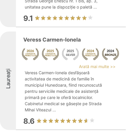
Strada George Enescu nr. 1 bis, ap. 3,
unitatea pune la dispoziție o paletă ...
9.1
Veress Carmen-Ionela
Arată mai multe >>
Laureați
Veress Carmen-Ionela desfășoară
activitatea de medicină de familie în
municipiul Hunedoara, fiind recunoscută
pentru serviciile medicale de asistență
primară pe care le oferă localnicilor.
Cabinetul medical se găsește pe Strada
Mihai Viteazul ...
8.6