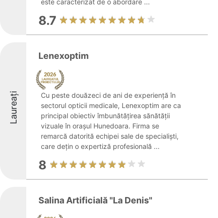
este caracterizat de o abordare ...
8.7
Lenexoptim
Laureați
Cu peste douăzeci de ani de experiență în
sectorul opticii medicale, Lenexoptim are ca
principal obiectiv îmbunătățirea sănătății
vizuale în orașul Hunedoara. Firma se
remarcă datorită echipei sale de specialiști,
care dețin o expertiză profesională ...
8
Salina Artificială "La Denis"