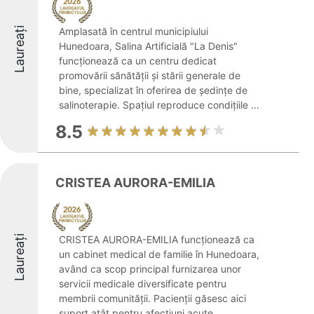
Laureați
Amplasată în centrul municipiului
Hunedoara, Salina Artificială "La Denis"
funcționează ca un centru dedicat
promovării sănătății și stării generale de
bine, specializat în oferirea de ședințe de
salinoterapie. Spațiul reproduce condițiile ...
8.5
CRISTEA AURORA-EMILIA
Laureați
CRISTEA AURORA-EMILIA funcționează ca
un cabinet medical de familie în Hunedoara,
având ca scop principal furnizarea unor
servicii medicale diversificate pentru
membrii comunității. Pacienții găsesc aici
suport atât pentru afecțiuni acute, ...