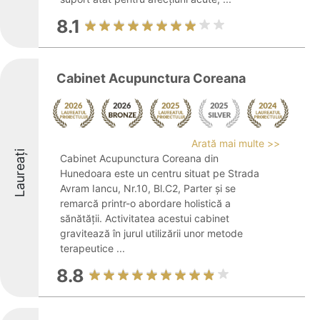
8.1
Cabinet Acupunctura Coreana
Arată mai multe >>
Laureați
Cabinet Acupunctura Coreana din
Hunedoara este un centru situat pe Strada
Avram Iancu, Nr.10, Bl.C2, Parter și se
remarcă printr-o abordare holistică a
sănătății. Activitatea acestui cabinet
gravitează în jurul utilizării unor metode
terapeutice ...
8.8