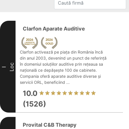
Clarfon Aparate Auditive
Clarfon activează pe piața din România încă
din anul 2003, devenind un punct de referință
în domeniul soluțiilor auditive prin rețeaua sa
Loc
I
națională ce depășește 100 de cabinete.
Compania oferă aparate auditive diverse și
servicii ORL, beneficiind ...
10.0
(1526)
Provital C&B Therapy