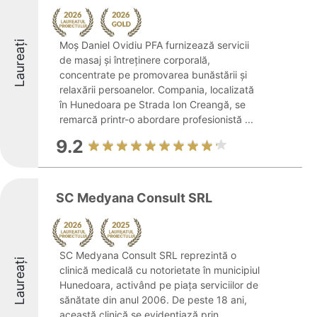
Laureați
Moș Daniel Ovidiu PFA furnizează servicii
de masaj și întreținere corporală,
concentrate pe promovarea bunăstării și
relaxării persoanelor. Compania, localizată
în Hunedoara pe Strada Ion Creangă, se
remarcă printr-o abordare profesionistă ...
9.2
SC Medyana Consult SRL
SC Medyana Consult SRL reprezintă o
Laureați
clinică medicală cu notorietate în municipiul
Hunedoara, activând pe piața serviciilor de
sănătate din anul 2006. De peste 18 ani,
această clinică se evidențiază prin