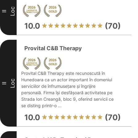
Loc
II
10.0
(70)
Provital C&B Therapy
Provital C&B Therapy este recunoscută în
Hunedoara ca un actor important în domeniul
Loc
II
serviciilor de înfrumusețare și îngrijire
personală. Firma își desfășoară activitatea pe
Strada Ion Creangă, bloc 9, oferind servicii ce
se disting printr-o ...
10.0
(70)