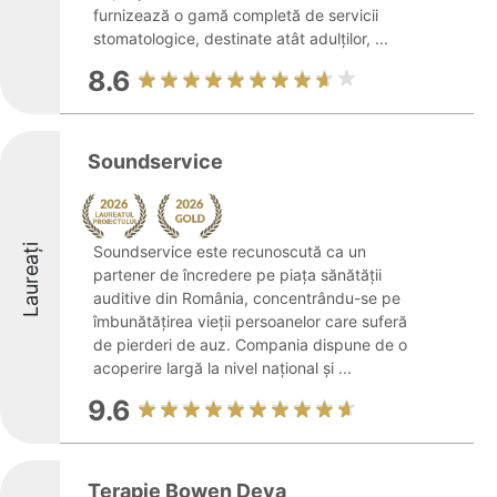
furnizează o gamă completă de servicii
stomatologice, destinate atât adulților, ...
8.6
Soundservice
Laureați
Soundservice este recunoscută ca un
partener de încredere pe piața sănătății
auditive din România, concentrându-se pe
îmbunătățirea vieții persoanelor care suferă
de pierderi de auz. Compania dispune de o
acoperire largă la nivel național și ...
9.6
Terapie Bowen Deva