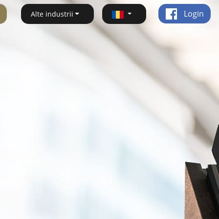
Login
Alte industrii