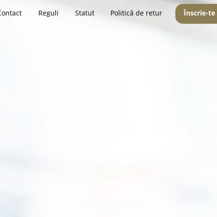
Contact
Reguli
Statut
Politică de retur
Înscrie-te