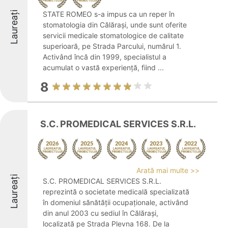
Laureați
STATE ROMEO s-a impus ca un reper în
stomatologia din Călărași, unde sunt oferite
servicii medicale stomatologice de calitate
superioară, pe Strada Parcului, numărul 1.
Activând încă din 1999, specialistul a
acumulat o vastă experiență, fiind ...
8
S.C. PROMEDICAL SERVICES S.R.L.
Arată mai multe >>
Laureați
S.C. PROMEDICAL SERVICES S.R.L.
reprezintă o societate medicală specializată
în domeniul sănătății ocupaționale, activând
din anul 2003 cu sediul în Călărași,
localizată pe Strada Plevna 168. De la