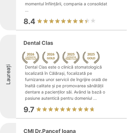
momentul înființării, compania a consolidat
...
8.4
Dental Clas
Laureați
Dental Clas este o clinică stomatologică
localizată în Călărași, focalizată pe
furnizarea unor servicii de îngrijire orală de
înaltă calitate și pe promovarea sănătății
dentare a pacienților săi. Având la bază o
pasiune autentică pentru domeniul ...
9.7
CMI Dr.Pancef Ioana