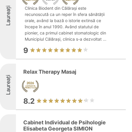
Laureați
Clinica Biodent din Călărași este
recunoscută ca un reper în sfera sănătății
orale, având la bază o istorie extinsă ce
începe în anul 1990. Având statutul de
pionier, ca primul cabinet stomatologic din
Municipiul Călărași, clinica s-a dezvoltat ...
9
Relax Therapy Masaj
Laureați
8.2
Cabinet Individual de Psihologie
Elisabeta Georgeta SIMION