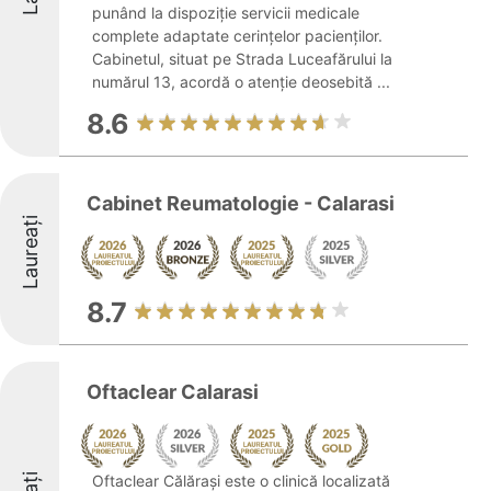
punând la dispoziție servicii medicale
complete adaptate cerințelor pacienților.
Cabinetul, situat pe Strada Luceafărului la
numărul 13, acordă o atenție deosebită ...
8.6
Cabinet Reumatologie - Calarasi
Laureați
8.7
Oftaclear Calarasi
Oftaclear Călărași este o clinică localizată