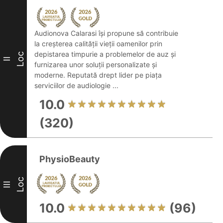
Audionova Calarasi își propune să contribuie
la creșterea calității vieții oamenilor prin
depistarea timpurie a problemelor de auz și
Loc
II
furnizarea unor soluții personalizate și
moderne. Reputată drept lider pe piața
serviciilor de audiologie ...
10.0
(320)
PhysioBeauty
Loc
III
10.0
(96)