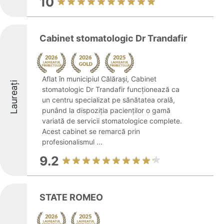
10
Cabinet stomatologic Dr Trandafir
Aflat în municipiul Călărași, Cabinet
Laureați
stomatologic Dr Trandafir funcționează ca
un centru specializat pe sănătatea orală,
punând la dispoziția pacienților o gamă
variată de servicii stomatologice complete.
Acest cabinet se remarcă prin
profesionalismul ...
9.2
STATE ROMEO