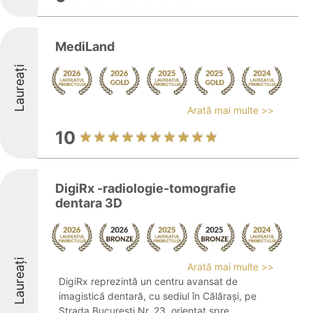
MediLand
Laureați
Arată mai multe >>
10
DigiRx -radiologie-tomografie
dentara 3D
Laureați
Arată mai multe >>
DigiRx reprezintă un centru avansat de
imagistică dentară, cu sediul în Călărași, pe
Strada București Nr. 23, orientat spre