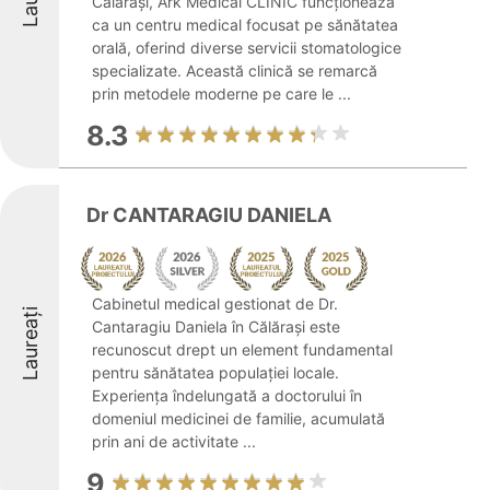
Călărași, Ark Medical CLINIC funcționează
ca un centru medical focusat pe sănătatea
orală, oferind diverse servicii stomatologice
specializate. Această clinică se remarcă
prin metodele moderne pe care le ...
8.3
Dr CANTARAGIU DANIELA
Cabinetul medical gestionat de Dr.
Laureați
Cantaragiu Daniela în Călărași este
recunoscut drept un element fundamental
pentru sănătatea populației locale.
Experiența îndelungată a doctorului în
domeniul medicinei de familie, acumulată
prin ani de activitate ...
9