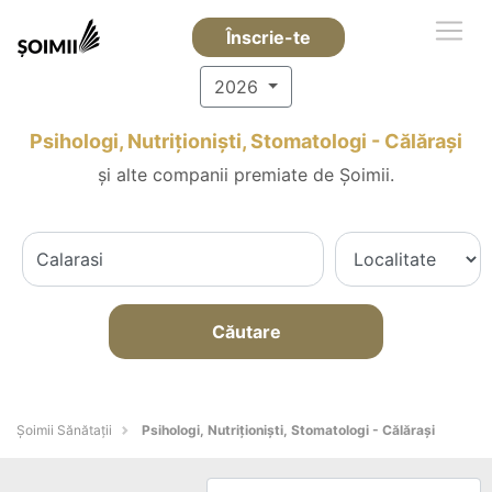
Înscrie-te
2026
Psihologi, Nutriționiști, Stomatologi - Călăraşi
și alte companii premiate de Șoimii.
Căutare
Şoimii Sănătații
Psihologi, Nutriționiști, Stomatologi - Călăraşi