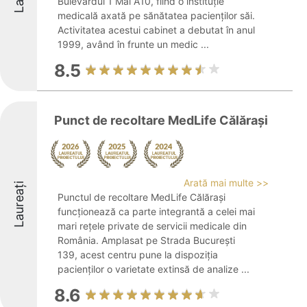
Bulevardul 1 Mai A10, fiind o instituție
medicală axată pe sănătatea pacienților săi.
Activitatea acestui cabinet a debutat în anul
1999, având în frunte un medic ...
8.5
Punct de recoltare MedLife Călărași
Arată mai multe >>
Laureați
Punctul de recoltare MedLife Călărași
funcționează ca parte integrantă a celei mai
mari rețele private de servicii medicale din
România. Amplasat pe Strada București
139, acest centru pune la dispoziția
pacienților o varietate extinsă de analize ...
8.6