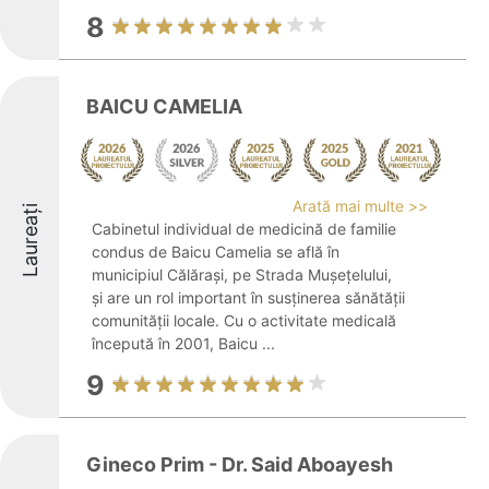
8
BAICU CAMELIA
Arată mai multe >>
Laureați
Cabinetul individual de medicină de familie
condus de Baicu Camelia se află în
municipiul Călărași, pe Strada Mușețelului,
și are un rol important în susținerea sănătății
comunității locale. Cu o activitate medicală
începută în 2001, Baicu ...
9
Gineco Prim - Dr. Said Aboayesh