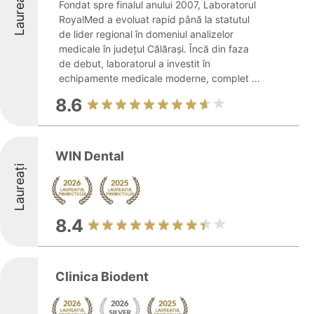
Laureați
Fondat spre finalul anului 2007, Laboratorul
RoyalMed a evoluat rapid până la statutul
de lider regional în domeniul analizelor
medicale în județul Călărași. Încă din faza
de debut, laboratorul a investit în
echipamente medicale moderne, complet ...
8.6
WIN Dental
Laureați
8.4
Clinica Biodent