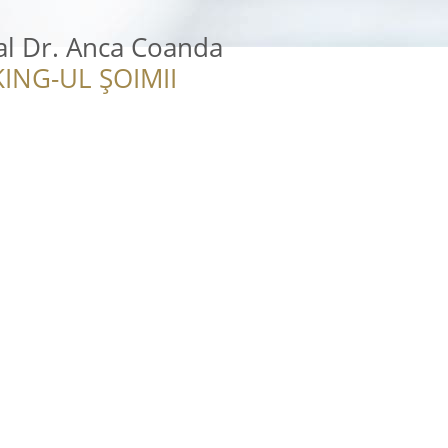
al Dr. Anca Coanda
ING-UL ȘOIMII