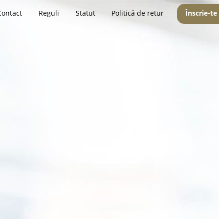
Contact
Reguli
Statut
Politică de retur
Înscrie-te