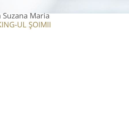
a Suzana Maria
ING-UL ȘOIMII