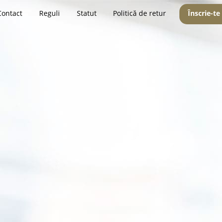
Contact
Reguli
Statut
Politică de retur
Înscrie-te