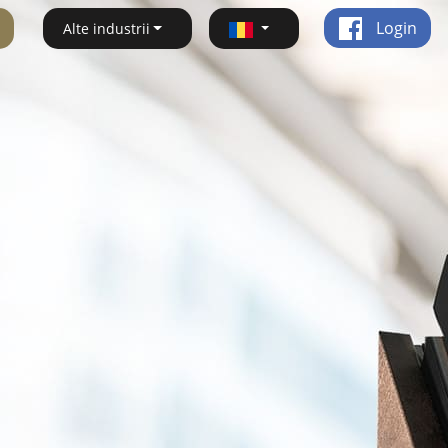
Login
Alte industrii