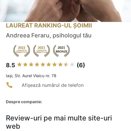
LAUREAT RANKING-UL ȘOIMII
Andreea Feraru, psihologul tău
8.5
(6)
Iaşi, Str. Aurel Vlaicu nr. 78
Afișează numărul de telefon
Despre companie:
Review-uri pe mai multe site-uri
web