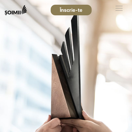
Înscrie-te