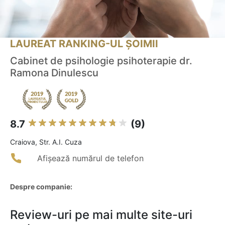
LAUREAT RANKING-UL ȘOIMII
Cabinet de psihologie psihoterapie dr.
Ramona Dinulescu
8.7
(9)
Craiova, Str. A.I. Cuza
Afișează numărul de telefon
Despre companie:
Review-uri pe mai multe site-uri