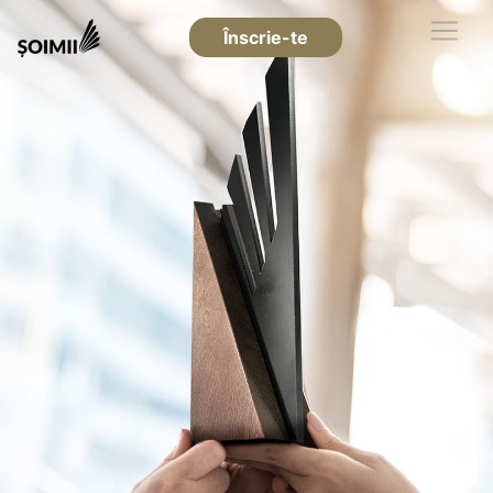
Înscrie-te