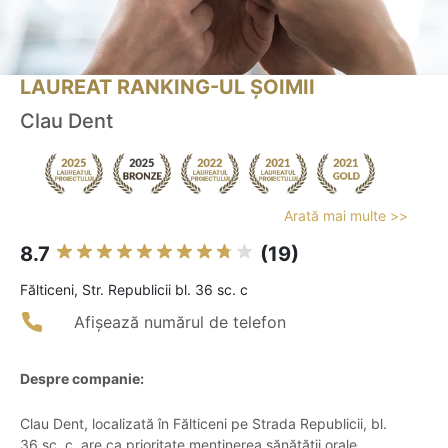
LAUREAT RANKING-UL ȘOIMII
Clau Dent
Arată mai multe >>
8.7
(19)
Fălticeni, Str. Republicii bl. 36 sc. c
Afișează numărul de telefon
Despre companie:
Clau Dent, localizată în Fălticeni pe Strada Republicii, bl.
36 sc. c, are ca prioritate menținerea sănătății orale,