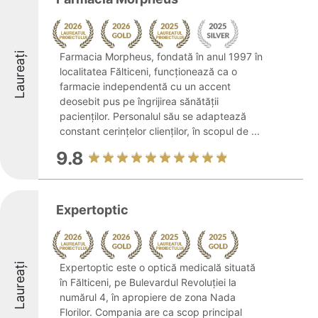
Laureați
Farmacia Morpheus, fondată în anul 1997 în
localitatea Fălticeni, funcționează ca o
farmacie independentă cu un accent
deosebit pus pe îngrijirea sănătății
pacienților. Personalul său se adaptează
constant cerințelor clienților, în scopul de ...
9.8
Expertoptic
Laureați
Expertoptic este o optică medicală situată
în Fălticeni, pe Bulevardul Revoluției la
numărul 4, în apropiere de zona Nada
Florilor. Compania are ca scop principal