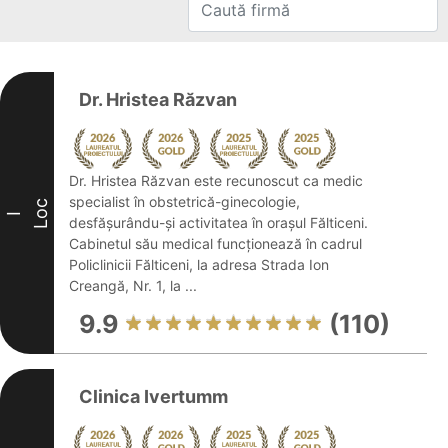
Dr. Hristea Răzvan
Dr. Hristea Răzvan este recunoscut ca medic
specialist în obstetrică-ginecologie,
Loc
I
desfășurându-și activitatea în orașul Fălticeni.
Cabinetul său medical funcționează în cadrul
Policlinicii Fălticeni, la adresa Strada Ion
Creangă, Nr. 1, la ...
9.9
(110)
Clinica Ivertumm