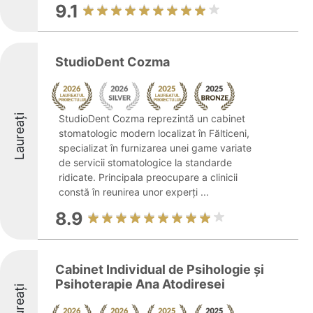
9.1
StudioDent Cozma
Laureați
StudioDent Cozma reprezintă un cabinet
stomatologic modern localizat în Fălticeni,
specializat în furnizarea unei game variate
de servicii stomatologice la standarde
ridicate. Principala preocupare a clinicii
constă în reunirea unor experți ...
8.9
Cabinet Individual de Psihologie și
Psihoterapie Ana Atodiresei
Laureați