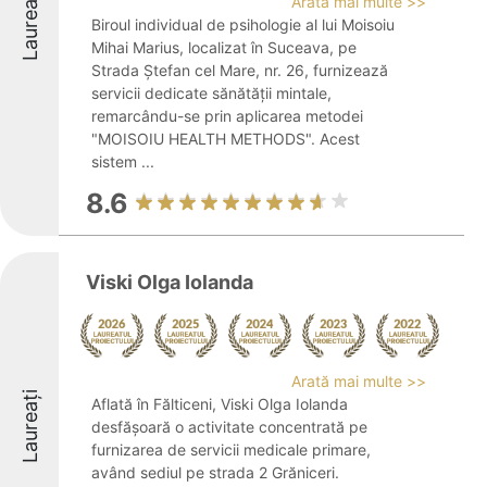
Laureați
Arată mai multe >>
Biroul individual de psihologie al lui Moisoiu
Mihai Marius, localizat în Suceava, pe
Strada Ștefan cel Mare, nr. 26, furnizează
servicii dedicate sănătății mintale,
remarcându-se prin aplicarea metodei
"MOISOIU HEALTH METHODS". Acest
sistem ...
8.6
Viski Olga Iolanda
Arată mai multe >>
Laureați
Aflată în Fălticeni, Viski Olga Iolanda
desfășoară o activitate concentrată pe
furnizarea de servicii medicale primare,
având sediul pe strada 2 Grăniceri.