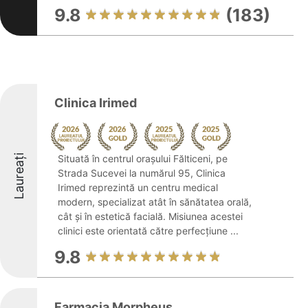
9.8
(183)
Clinica Irimed
Laureați
Situată în centrul orașului Fălticeni, pe
Strada Sucevei la numărul 95, Clinica
Irimed reprezintă un centru medical
modern, specializat atât în sănătatea orală,
cât și în estetică facială. Misiunea acestei
clinici este orientată către perfecțiune ...
9.8
Farmacia Morpheus