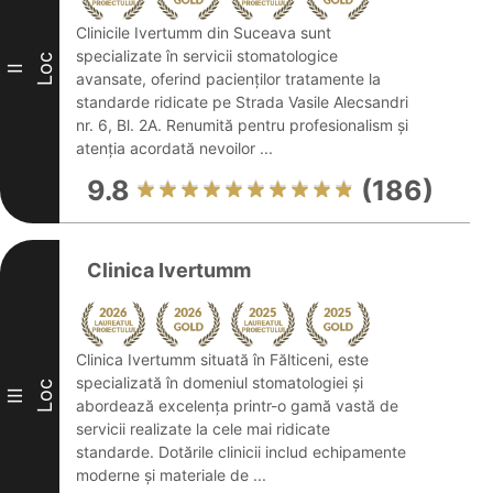
Clinicile Ivertumm din Suceava sunt
specializate în servicii stomatologice
Loc
II
avansate, oferind pacienților tratamente la
standarde ridicate pe Strada Vasile Alecsandri
nr. 6, Bl. 2A. Renumită pentru profesionalism și
atenția acordată nevoilor ...
9.8
(186)
Clinica Ivertumm
Clinica Ivertumm situată în Fălticeni, este
specializată în domeniul stomatologiei și
Loc
III
abordează excelența printr-o gamă vastă de
servicii realizate la cele mai ridicate
standarde. Dotările clinicii includ echipamente
moderne și materiale de ...