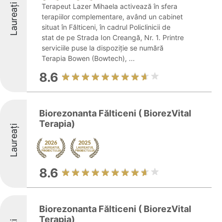
Laureați
Terapeut Lazer Mihaela activează în sfera
terapiilor complementare, având un cabinet
situat în Fălticeni, în cadrul Policlinicii de
stat de pe Strada Ion Creangă, Nr. 1. Printre
serviciile puse la dispoziție se numără
Terapia Bowen (Bowtech), ...
8.6
Biorezonanta Fălticeni ( BiorezVital
Terapia)
Laureați
8.6
Biorezonanta Fălticeni ( BiorezVital
Terapia)