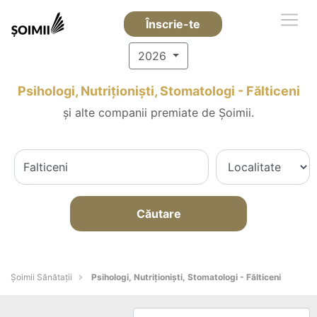
Înscrie-te
2026
Psihologi, Nutriționiști, Stomatologi - Fălticeni
și alte companii premiate de Șoimii.
Căutare
Şoimii Sănătații
Psihologi, Nutriționiști, Stomatologi - Fălticeni