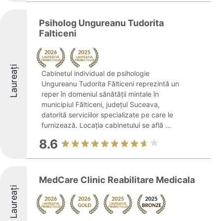
Psiholog Ungureanu Tudorita
Falticeni
Laureați
Cabinetul individual de psihologie
Ungureanu Tudorita Fălticeni reprezintă un
reper în domeniul sănătății mintale în
municipiul Fălticeni, județul Suceava,
datorită serviciilor specializate pe care le
furnizează. Locația cabinetului se află ...
8.6
MedCare Clinic Reabilitare Medicala
Laureați