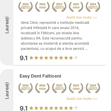
Arată mai multe >>
Laureați
Alma Clinic reprezintă o instituție medicală
privată înființată în vara anului 2014,
localizată în Fălticeni, pe strada Ana
Ipătescu 9A. Este recunoscută pentru
abordarea sa modernă și atenția acordată
pacientului, cu scopul de a livra servicii ...
9.1
Easy Dent Falticeni
Laureați
Arată mai multe >>
9.1