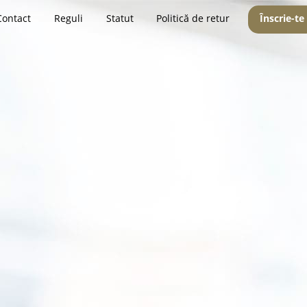
Contact
Reguli
Statut
Politică de retur
Înscrie-te