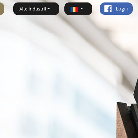
Login
Alte industrii