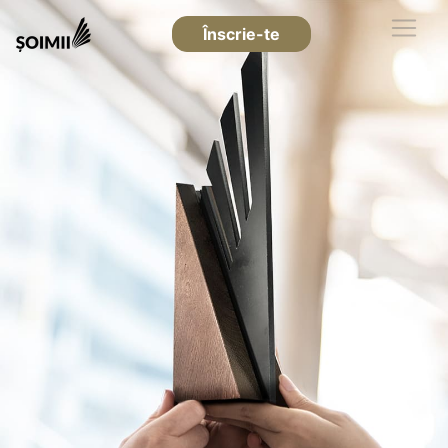
Înscrie-te