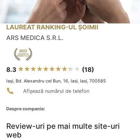
LAUREAT RANKING-UL ȘOIMII
ARS MEDICA S.R.L.
8.3
(18)
Iaşi, Bd. Alexandru cel Bun, 16, Iasi, Iasi, 700585
Afișează numărul de telefon
Despre companie:
Review-uri pe mai multe site-uri
web