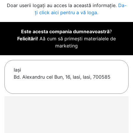
Doar userii logați au acces la această informație.
Da-
ți click aici pentru a vă loga.
Este acesta compania dumneavoastră
?
Felicitări!
Aă cum să primești materialele de
marketing
Iaşi
Bd. Alexandru cel Bun, 16, Iasi, Iasi, 700585