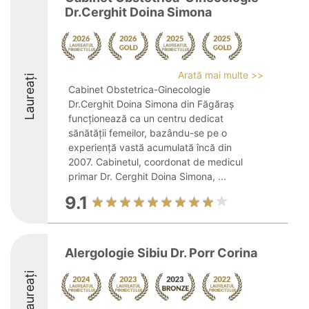
Dr.Cerghit Doina Simona
Arată mai multe >>
Laureați
Cabinet Obstetrica-Ginecologie
Dr.Cerghit Doina Simona din Făgăraș
funcționează ca un centru dedicat
sănătății femeilor, bazându-se pe o
experiență vastă acumulată încă din
2007. Cabinetul, coordonat de medicul
primar Dr. Cerghit Doina Simona, ...
9.1
Alergologie Sibiu Dr. Porr Corina
Laureați