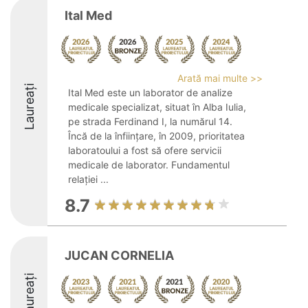
Ital Med
Arată mai multe >>
Laureați
Ital Med este un laborator de analize
medicale specializat, situat în Alba Iulia,
pe strada Ferdinand I, la numărul 14.
Încă de la înființare, în 2009, prioritatea
laboratoului a fost să ofere servicii
medicale de laborator. Fundamentul
relației ...
8.7
JUCAN CORNELIA
Laureați