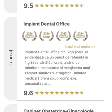
9.5
Implant Dental Office
Arată mai multe >>
Laureați
Implant Dental Office din Sighișoara se
evidențiază ca un punct de referință în
îngrijirea sănătății orale, având ca
prioritate restaurarea și menținerea unui
zâmbet sănătos și atrăgător. Unitatea
medicală oferă soluții complexe,
personalizate ...
9.6
Cabinet Obstetrica-Ginecologie