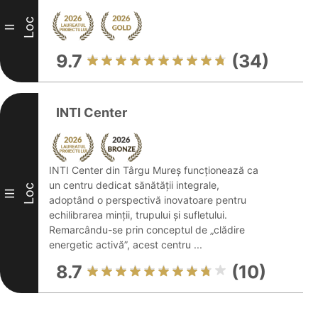
Loc
II
9.7
(34)
INTI Center
INTI Center din Târgu Mureș funcționează ca
un centru dedicat sănătății integrale,
Loc
III
adoptând o perspectivă inovatoare pentru
echilibrarea minții, trupului și sufletului.
Remarcându-se prin conceptul de „clădire
energetic activă”, acest centru ...
8.7
(10)