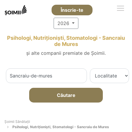
Înscrie-te
2026
Psihologi, Nutriționiști, Stomatologi - Sancraiu
de Mures
și alte companii premiate de Șoimii.
Căutare
Şoimii Sănătații
Psihologi, Nutriționiști, Stomatologi - Sancraiu de Mures