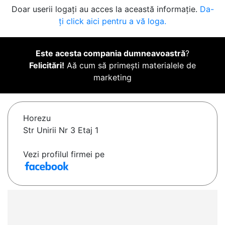
Doar userii logați au acces la această informație.
Da-
ți click aici pentru a vă loga.
Este acesta compania dumneavoastră
?
Felicitări!
Aă cum să primești materialele de
marketing
Horezu
Str Unirii Nr 3 Etaj 1
Vezi profilul firmei pe