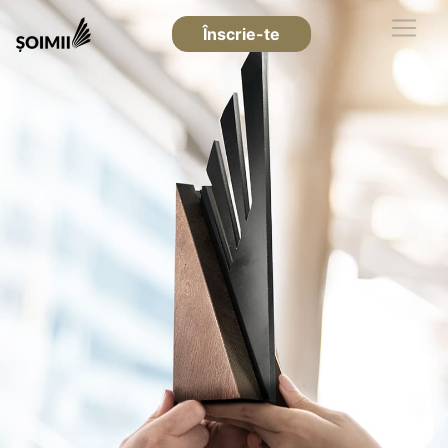
Înscrie-te