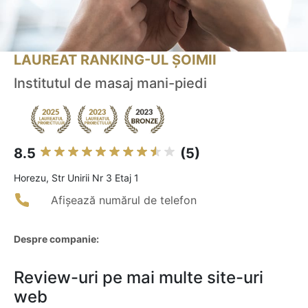
LAUREAT RANKING-UL ȘOIMII
Institutul de masaj mani-piedi
8.5
(5)
Horezu, Str Unirii Nr 3 Etaj 1
Afișează numărul de telefon
Despre companie:
Review-uri pe mai multe site-uri
web