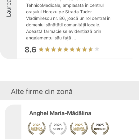
Laureați
TehnicoMedicale, amplasată în centrul
orașului Horezu pe Strada Tudor
Vladimirescu nr. 86, joacă un rol central în
domeniul sănătății comunității locale.
Această farmacie se evidențiază prin
angajamentul său față ...
8.6
Alte firme din zonă
Anghel Maria-Mădălina