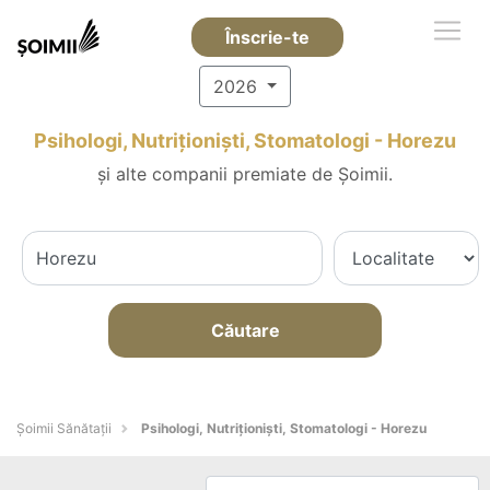
Înscrie-te
2026
Psihologi, Nutriționiști, Stomatologi - Horezu
și alte companii premiate de Șoimii.
Căutare
Şoimii Sănătații
Psihologi, Nutriționiști, Stomatologi - Horezu