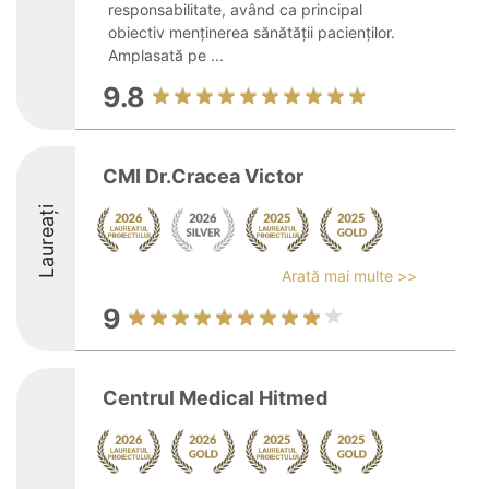
responsabilitate, având ca principal
obiectiv menținerea sănătății pacienților.
Amplasată pe ...
9.8
CMI Dr.Cracea Victor
Laureați
Arată mai multe >>
9
Centrul Medical Hitmed