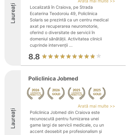
Arată mai multe >>
Laureați
Localizată în Craiova, pe Strada
Ecaterina Teodoroiu 49, Policlinica
Solaris se prezintă ca un centru medical
axat pe recuperarea neuromotorie,
oferind o diversitate de servicii în
domeniul sănătății. Activitatea clinicii
cuprinde intervenții ...
8.8
Policlinica Jobmed
Arată mai multe >>
Laureați
Policlinica Jobmed din Craiova este
recunoscută pentru furnizarea unei
game largi de servicii medicale, cu un
accent deosebit pe profesionalism și