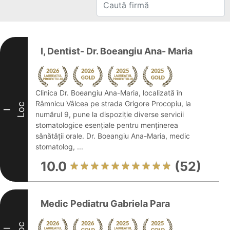
I, Dentist- Dr. Boeangiu Ana- Maria
Clinica Dr. Boeangiu Ana-Maria, localizată în
Râmnicu Vâlcea pe strada Grigore Procopiu, la
Loc
I
numărul 9, pune la dispoziție diverse servicii
stomatologice esențiale pentru menținerea
sănătății orale. Dr. Boeangiu Ana-Maria, medic
stomatolog, ...
10.0
(52)
Medic Pediatru Gabriela Para
Loc
II