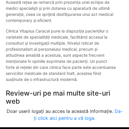
Această rețea se remarcă prin prezența unei echipe de
medici specialiști și prin dotarea cu aparatură de ultimă
generație, ceea ce sprijină desfășurarea unui act medical
contemporary și eficient.
Clinica Vitaplus Caracal pune la dispoziția pacienților o
varietate de specialități medicale, facilitând accesul la
consulturi și investigații multiple. Nivelul ridicat de
profesionalism al personalului medical, precum și
atitudinea amabilă a acestuia, sunt aspecte frecvent
menționate în opiniile exprimate de pacienți. Un punct
forte al rețelei din care clinica face parte este accentuarea
serviciilor medicale de standard înalt, acestea fiind
susținute de o infrastructură modernă.
Review-uri pe mai multe site-uri
web
Doar userii logați au acces la această informație.
Da-
ți click aici pentru a vă loga.