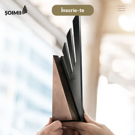
Înscrie-te