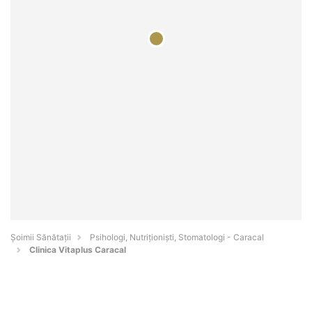
Şoimii Sănătații
Psihologi, Nutriționiști, Stomatologi - Caracal
Clinica Vitaplus Caracal