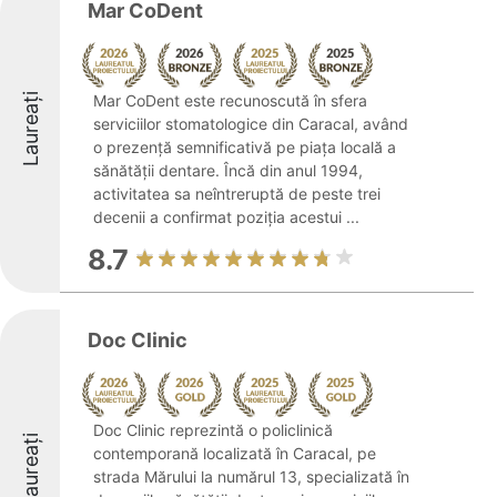
Mar CoDent
Laureați
Mar CoDent este recunoscută în sfera
serviciilor stomatologice din Caracal, având
o prezență semnificativă pe piața locală a
sănătății dentare. Încă din anul 1994,
activitatea sa neîntreruptă de peste trei
decenii a confirmat poziția acestui ...
8.7
Doc Clinic
Doc Clinic reprezintă o policlinică
Laureați
contemporană localizată în Caracal, pe
strada Mărului la numărul 13, specializată în