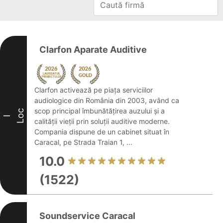
Clarfon Aparate Auditive
Clarfon activează pe piața serviciilor
audiologice din România din 2003, având ca
scop principal îmbunătățirea auzului și a
Loc
I
calității vieții prin soluții auditive moderne.
Compania dispune de un cabinet situat în
Caracal, pe Strada Traian 1, ...
10.0
(1522)
Soundservice Caracal