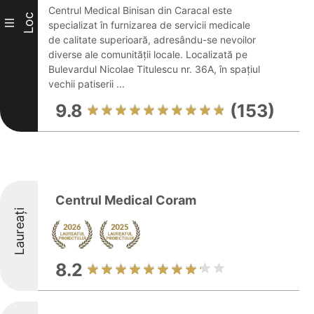
Centrul Medical Binisan din Caracal este
Loc
III
specializat în furnizarea de servicii medicale
de calitate superioară, adresându-se nevoilor
diverse ale comunității locale. Localizată pe
Bulevardul Nicolae Titulescu nr. 36A, în spațiul
vechii patiserii ...
9.8
(153)
Centrul Medical Coram
Laureați
8.2