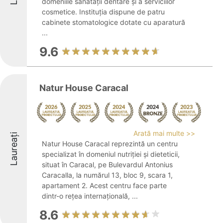
domeniile sănătății dentare și a serviciilor
cosmetice. Instituția dispune de patru
cabinete stomatologice dotate cu aparatură
...
9.6
Natur House Caracal
Arată mai multe >>
Laureați
Natur House Caracal reprezintă un centru
specializat în domeniul nutriției și dieteticii,
situat în Caracal, pe Bulevardul Antonius
Caracalla, la numărul 13, bloc 9, scara 1,
apartament 2. Acest centru face parte
dintr-o rețea internațională, ...
8.6