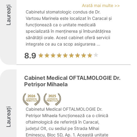
Arată mai multe >>
Laureați
Cabinetul stomatologic condus de Dr.
Vartosu Marinela este localizat în Caracal și
funcționează ca o unitate medicală
specializată în menținerea și îmbunătățirea
sănătății orale. Acest cabinet oferă servicii
integrate ce au ca scop asigurarea ...
8.9
Cabinet Medical OFTALMOLOGIE Dr.
Petrişor Mihaela
Laureați
Cabinetul Medical OFTALMOLOGIE Dr.
Petrișor Mihaela funcționează ca o clinică
oftalmologică de referință în Caracal,
județul Olt, cu sediul pe Strada Mihai
Eminescu, Bloc 5D, Ap. 1. Această unitate