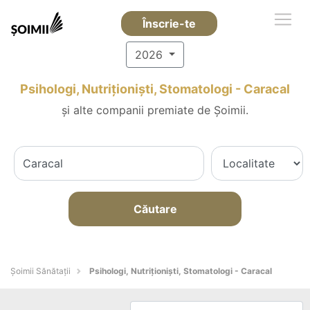
Înscrie-te
2026
Psihologi, Nutriționiști, Stomatologi - Caracal
și alte companii premiate de Șoimii.
Căutare
Şoimii Sănătații
Psihologi, Nutriționiști, Stomatologi - Caracal