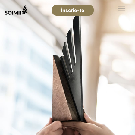
Înscrie-te