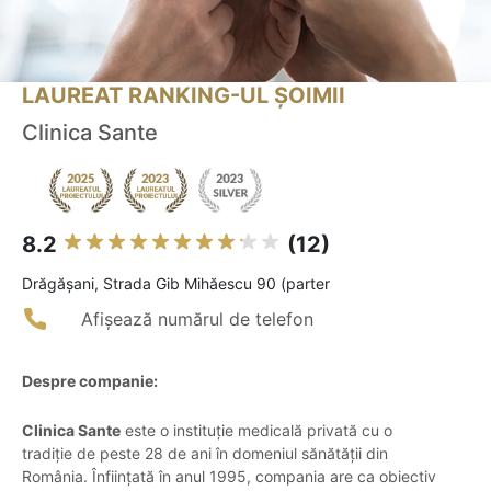
LAUREAT RANKING-UL ȘOIMII
Clinica Sante
8.2
(12)
Drăgăşani, Strada Gib Mihăescu 90 (parter
Afișează numărul de telefon
Despre companie:
Clinica Sante
este o instituție medicală privată cu o
tradiție de peste 28 de ani în domeniul sănătății din
România. Înființată în anul 1995, compania are ca obiectiv