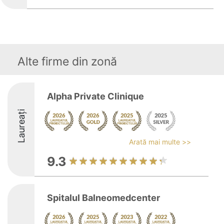
Alte firme din zonă
Alpha Private Clinique
Laureați
Arată mai multe >>
9.3
Spitalul Balneomedcenter