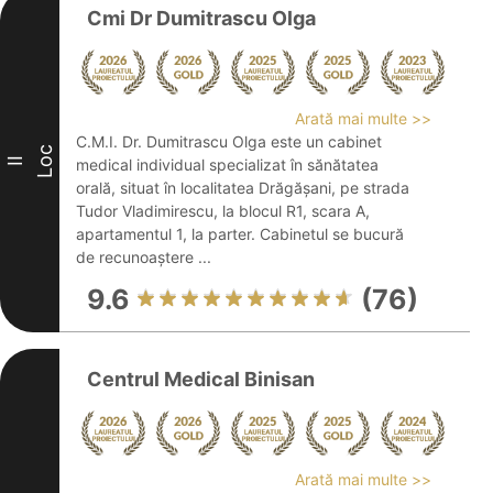
Cmi Dr Dumitrascu Olga
Arată mai multe >>
C.M.I. Dr. Dumitrascu Olga este un cabinet
Loc
II
medical individual specializat în sănătatea
orală, situat în localitatea Drăgășani, pe strada
Tudor Vladimirescu, la blocul R1, scara A,
apartamentul 1, la parter. Cabinetul se bucură
de recunoaștere ...
9.6
(76)
Centrul Medical Binisan
Arată mai multe >>