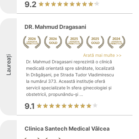
9.2
DR. Mahmud Dragasani
Arată mai multe >>
Laureați
Dr. Mahmud Dragasani reprezintă o clinică
medicală orientată spre sănătate, localizată
în Drăgășani, pe Strada Tudor Vladimirescu
la numărul 373. Această instituție oferă
servicii specializate în sfera ginecologiei și
obstetricii, propunându-și ...
9.1
Clinica Santech Medical Vâlcea