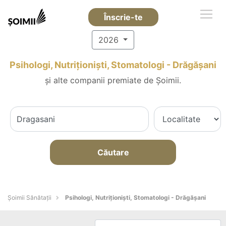
Înscrie-te
2026
Psihologi, Nutriționiști, Stomatologi - Drăgăşani
și alte companii premiate de Șoimii.
Căutare
Şoimii Sănătații
Psihologi, Nutriționiști, Stomatologi - Drăgăşani