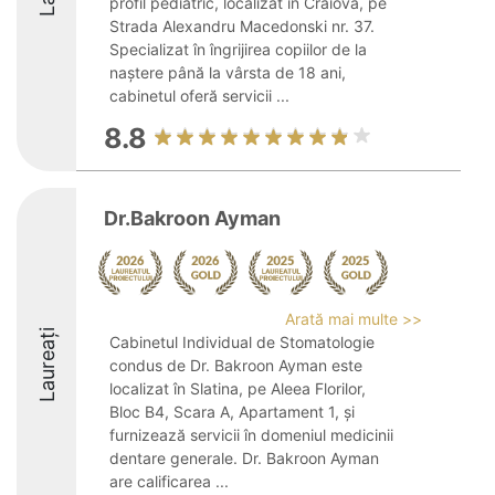
profil pediatric, localizat în Craiova, pe
Strada Alexandru Macedonski nr. 37.
Specializat în îngrijirea copiilor de la
naștere până la vârsta de 18 ani,
cabinetul oferă servicii ...
8.8
Dr.Bakroon Ayman
Arată mai multe >>
Laureați
Cabinetul Individual de Stomatologie
condus de Dr. Bakroon Ayman este
localizat în Slatina, pe Aleea Florilor,
Bloc B4, Scara A, Apartament 1, și
furnizează servicii în domeniul medicinii
dentare generale. Dr. Bakroon Ayman
are calificarea ...