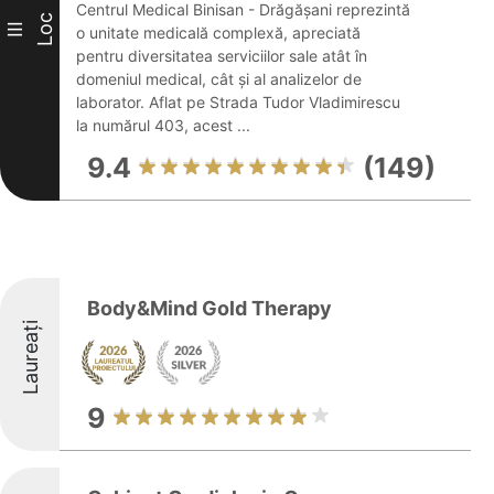
Centrul Medical Binisan - Drăgășani reprezintă
Loc
III
o unitate medicală complexă, apreciată
pentru diversitatea serviciilor sale atât în
domeniul medical, cât și al analizelor de
laborator. Aflat pe Strada Tudor Vladimirescu
la numărul 403, acest ...
9.4
(149)
Body&Mind Gold Therapy
Laureați
9