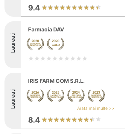
9.4
Farmacia DAV
Laureați
IRIS FARM COM S.R.L.
Laureați
Arată mai multe >>
8.4