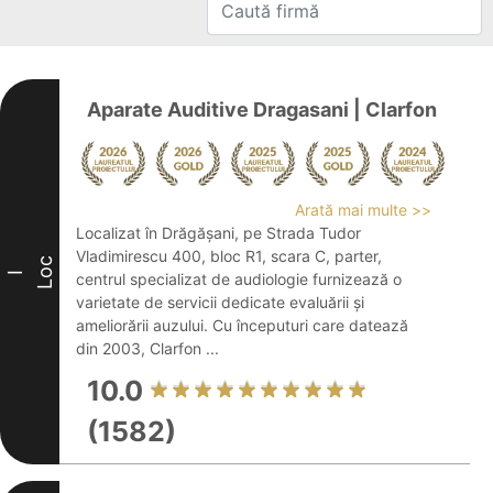
Aparate Auditive Dragasani | Clarfon
Arată mai multe >>
Localizat în Drăgășani, pe Strada Tudor
Vladimirescu 400, bloc R1, scara C, parter,
Loc
I
centrul specializat de audiologie furnizează o
varietate de servicii dedicate evaluării și
ameliorării auzului. Cu începuturi care datează
din 2003, Clarfon ...
10.0
(1582)