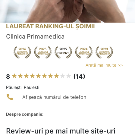
LAUREAT RANKING-UL ȘOIMII
Clinica Primamedica
Arată mai multe >>
8
(14)
Păuleşti, Paulesti
Afișează numărul de telefon
Despre companie:
Review-uri pe mai multe site-uri