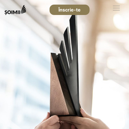
Înscrie-te