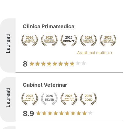
Clinica Primamedica
Laureați
Arată mai multe >>
8
Cabinet Veterinar
Laureați
8.9